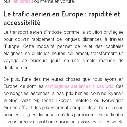
bus ,
en bateau
ou même en voiture.
Le trafic aérien en Europe : rapidité et
accessibilité
Le transport aérien s’impose comme la solution privilégiée
pour couvrir rapidement de longues distances à travers
l’Europe. Cette modalité permet de relier des capitales
éloignées en quelques heures seulement, transformant un
voyage de plusieurs jours en une simple matinée de
déplacement.
De plus, l’une des meilleures choses que nous ayons en
Europe, ce sont les
compagnies aériennes à bas prix
. Ces
compagnies aériennes à bas prix bénies comme Ryanair,
Vueling, Wizz Air, Iberia Express, Volotea ou Norwegian
Airlines offrent des prix vraiment compétitifs et bon marché
pour les longues distances qu’elles parcourent. En particulier
si vous prenez un vol hors saison ou si vous évitez les week-