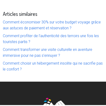
Articles similaires
Comment économiser 30% sur votre budget voyage grâce
aux astuces de paiement et réservation ?
Comment profiter de l’authenticité des terroirs une fois les
touristes partis ?
Comment transformer une visite culturelle en aventure
immersive pour ne pas s’ennuyer ?
Comment choisir un hébergement insolite qui ne sacrifie pas
le confort ?