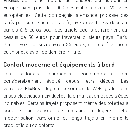
FlixBus
domine le marché du transport par autocar en
Europe avec plus de 1000 destinations dans 120 villes
européennes. Cette compagnie allemande propose des
tarifs particulièrement attractifs, avec des billets débutant
parfois à 5 euros pour des trajets courts et rarement au-
dessus de 50 euros pour traverser plusieurs pays. Paris-
Berlin revient ainsi à environ 35 euros, soit dix fois moins
qu’un billet d’avion de dernière minute.
Confort moderne et équipements à bord
Les autocars européens contemporains ont
considérablement évolué depuis leurs débuts. Les
véhicules
FlixBus
intègrent désormais le Wi-Fi gratuit, des
prises électriques individuelles, la climatisation et des sièges
inclinables. Certains trajets proposent même des toilettes à
bord et un service de restauration légère. Cette
modernisation transforme les longs trajets en moments
productifs ou de détente.