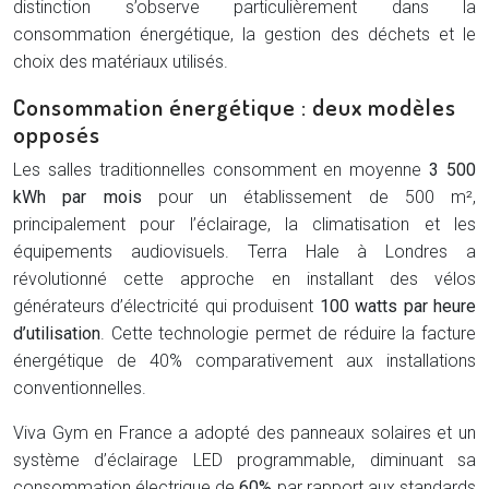
distinction s’observe particulièrement dans la
consommation énergétique, la gestion des déchets et le
choix des matériaux utilisés.
Consommation énergétique : deux modèles
opposés
Les salles traditionnelles consomment en moyenne
3 500
kWh par mois
pour un établissement de 500 m²,
principalement pour l’éclairage, la climatisation et les
équipements audiovisuels. Terra Hale à Londres a
révolutionné cette approche en installant des vélos
générateurs d’électricité qui produisent
100 watts par heure
d’utilisation
. Cette technologie permet de réduire la facture
énergétique de 40% comparativement aux installations
conventionnelles.
Viva Gym en France a adopté des panneaux solaires et un
système d’éclairage LED programmable, diminuant sa
consommation électrique de
60%
par rapport aux standards