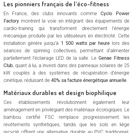
Les pionniers français de l’éco-fitness
En France, des clubs innovants comme
Cyclo Power
Factory
montrent la voie en intégrant des équipements de
cardio-training qui transforment directement l’énergie
mécanique produite par les utilisateurs en électricité. Cette
installation génère jusqu’à
1 500 watts par heure
lors des
séances de spinning collectives, permettant d’alimenter
partiellement l’éclairage LED de la salle. Le
Genae Fitness
Club
, quant à lui, a investi dans des panneaux solaires de 25
kW couplés à des systèmes de récupération d’énergie
cinétique, réduisant de
40% sa facture énergétique annuelle
.
Matériaux durables et design biophilique
Ces établissements révolutionnent également leur
aménagement en privilégiant des matériaux écologiques. Le
bambou certifié FSC remplace progressivement les
revêtements synthétiques, tandis que les sols en liège
recyclé offrent une alternative durable au PVC traditionnel.