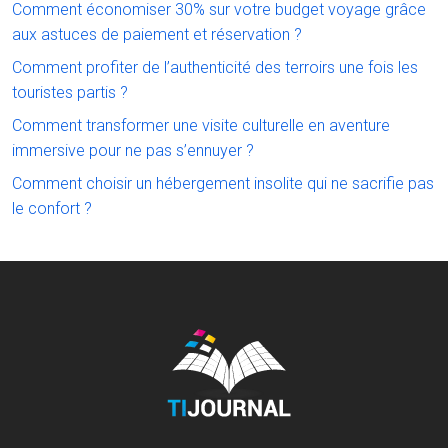
Comment économiser 30% sur votre budget voyage grâce
aux astuces de paiement et réservation ?
Comment profiter de l’authenticité des terroirs une fois les
touristes partis ?
Comment transformer une visite culturelle en aventure
immersive pour ne pas s’ennuyer ?
Comment choisir un hébergement insolite qui ne sacrifie pas
le confort ?