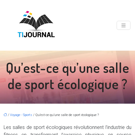
Qu’est-ce qu’une salle
de sport écologique ?
/
Voyage - Sports
/ Qu’est-ce qu’une salle de sport écologique ?
Les salles de sport écologiques révolutionnent l’industrie du
fitness en transformant l’exercice physique en source