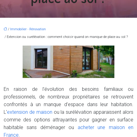
/
Immobilier - Rénovation
/ Extension ou surélévation : comment choisir quand on manque de place au sol ?
En raison de l’évolution des besoins familiaux ou
professionnels, de nombreux propriétaires se retrouvent
confrontés à un manque d’espace dans leur habitation.
L’
extension de maison
ou la surélévation apparaissent alors
comme des options attrayantes pour gagner en surface
habitable sans déménager ou
acheter une maison en
France
.