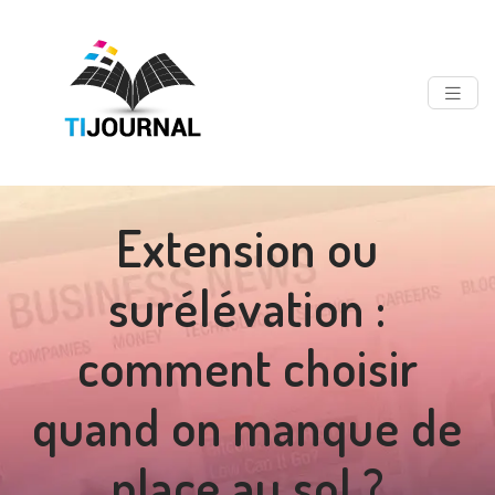
Extension ou
surélévation :
comment choisir
quand on manque de
place au sol ?