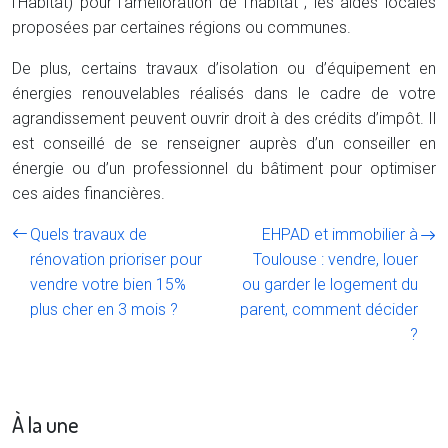
l’Habitat) pour l’amélioration de l’habitat ; les aides locales
proposées par certaines régions ou communes.
De plus, certains travaux d’isolation ou d’équipement en
énergies renouvelables réalisés dans le cadre de votre
agrandissement peuvent ouvrir droit à des crédits d’impôt. Il
est conseillé de se renseigner auprès d’un conseiller en
énergie ou d’un professionnel du bâtiment pour optimiser
ces aides financières.
Quels travaux de
EHPAD et immobilier à
rénovation prioriser pour
Toulouse : vendre, louer
vendre votre bien 15%
ou garder le logement du
plus cher en 3 mois ?
parent, comment décider
?
À la une