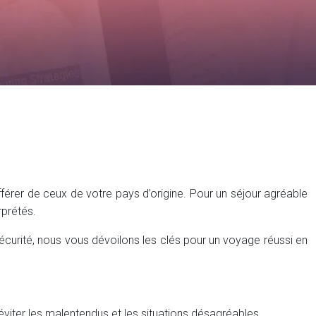
fférer de ceux de votre pays d’origine. Pour un séjour agréable
rprétés.
sécurité, nous vous dévoilons les clés pour un voyage réussi en
viter les malentendus et les situations désagréables.