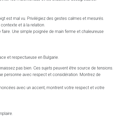
igt est mal vu. Privilégiez des gestes calmes et mesurés.
contexte et à la relation.
 le faire. Une simple poignée de main ferme et chaleureuse
ace et respectueuse en Bulgarie.
onnaissez pas bien. Ces sujets peuvent être source de tensions.
chaque personne avec respect et considération. Montrez de
rononcées avec un accent, montrent votre respect et votre
mplaire.