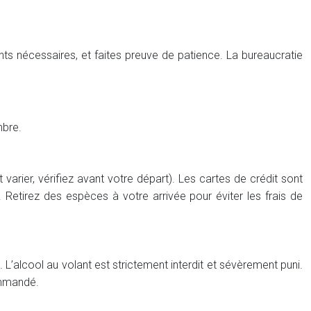
nts nécessaires, et faites preuve de patience. La bureaucratie
mbre.
arier, vérifiez avant votre départ). Les cartes de crédit sont
 Retirez des espèces à votre arrivée pour éviter les frais de
 L’alcool au volant est strictement interdit et sévèrement puni.
ommandé.