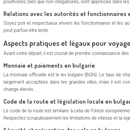
pourboires, bien que non obligatoires, sont appréciés dans les 
Relations avec les autorités et fonctionnaires 
Soyez poli et respectueux envers les fonctionnaires et les au
peut parfois être lente.
Aspects pratiques et légaux pour voyage
Avant votre départ, il est crucial de prendre connaissance de
Monnaie et paiements en bulgarie
La monnaie officielle est le lev bulgare (BGN). Le taux de ch
largement acceptées dans les grandes villes, mais il est con
change élevés.
Code de la route et législation locale en bulga
Le code de la route est similaire à celui de l’Union européenne
Respectez scrupuleusement les limitations de vitesse et la sig
Sécurité et prévention des vols en bulgarie