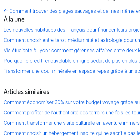
Comment trouver des plages sauvages et calmes même en 
À la une
Les nouvelles habitudes des Français pour financer leurs proj
Comment choisir entre tarot, médiumnité et astrologie pour un
Vie étudiante à Lyon : comment gérer ses affaires entre deux
Pourquoi le crédit renouvelable en ligne séduit de plus en pl
Transformer une cour minérale en espace repas grâce à un s
Articles similaires
Comment économiser 30% sur votre budget voyage grâce aux 
Comment profiter de l’authenticité des terroirs une fois les tour
Comment transformer une visite culturelle en aventure immers
Comment choisir un hébergement insolite qui ne sacrifie pas le