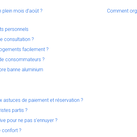
plein mois d’août ?
Comment organ
ets personnels
e consultation ?
 logements facilement ?
us de consommateurs ?
tore banne aluminium
astuces de paiement et réservation ?
istes partis ?
ive pour ne pas s’ennuyer ?
 confort ?