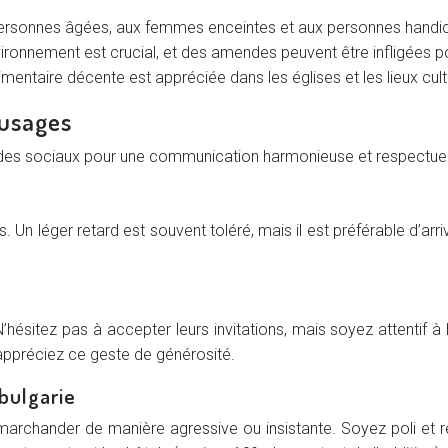
ersonnes âgées, aux femmes enceintes et aux personnes handic
ronnement est crucial, et des amendes peuvent être infligées pour
imentaire décente est appréciée dans les églises et les lieux cul
 usages
des sociaux pour une communication harmonieuse et respectueus
 Un léger retard est souvent toléré, mais il est préférable d’arr
hésitez pas à accepter leurs invitations, mais soyez attentif à l
appréciez ce geste de générosité.
bulgarie
 marchander de manière agressive ou insistante. Soyez poli e