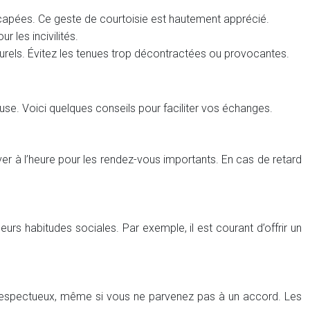
apées. Ce geste de courtoisie est hautement apprécié.
 les incivilités.
turels. Évitez les tenues trop décontractées ou provocantes.
e. Voici quelques conseils pour faciliter vos échanges.
iver à l’heure pour les rendez-vous importants. En cas de retard
eurs habitudes sociales. Par exemple, il est courant d’offrir un
t respectueux, même si vous ne parvenez pas à un accord. Les