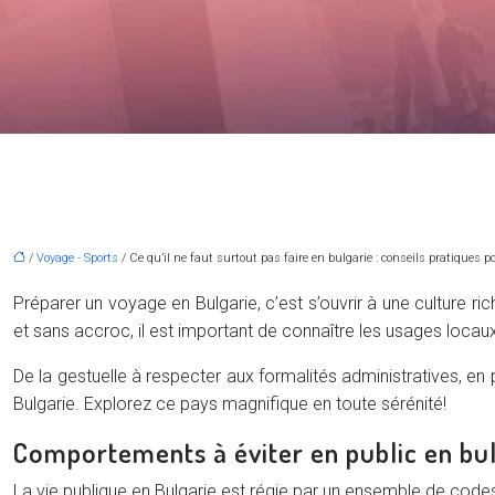
/
Voyage - Sports
/ Ce qu’il ne faut surtout pas faire en bulgarie : conseils pratiques p
Préparer un voyage en Bulgarie, c’est s’ouvrir à une culture r
et sans accroc, il est important de connaître les usages locau
De la gestuelle à respecter aux formalités administratives, en
Bulgarie. Explorez ce pays magnifique en toute sérénité!
Comportements à éviter en public en bu
La vie publique en Bulgarie est régie par un ensemble de code