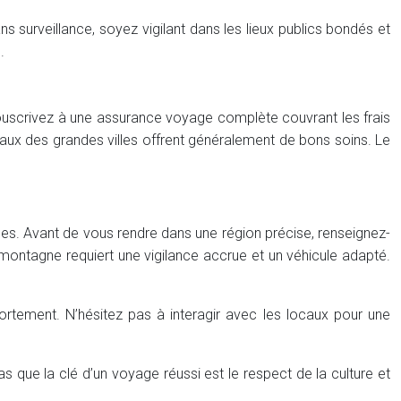
 surveillance, soyez vigilant dans les lieux publics bondés et
.
ouscrivez à une assurance voyage complète couvrant les frais
aux des grandes villes offrent généralement de bons soins. Le
ues. Avant de vous rendre dans une région précise, renseignez-
 montagne requiert une vigilance accrue et un véhicule adapté.
mportement. N’hésitez pas à interagir avec les locaux pour une
que la clé d’un voyage réussi est le respect de la culture et