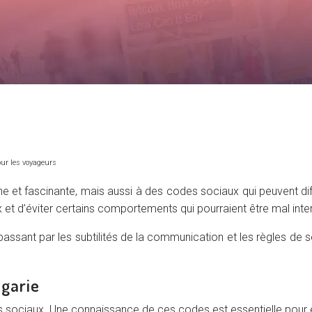
our les voyageurs
iche et fascinante, mais aussi à des codes sociaux qui peuvent di
x et d’éviter certains comportements qui pourraient être mal inte
 passant par les subtilités de la communication et les règles de 
lgarie
s sociaux. Une connaissance de ces codes est essentielle pour é