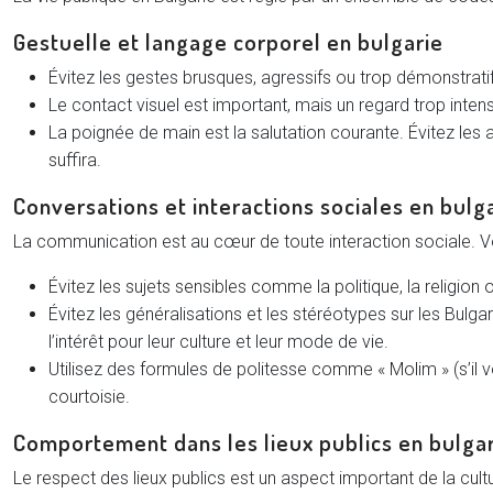
Gestuelle et langage corporel en bulgarie
Évitez les gestes brusques, agressifs ou trop démonstrat
Le contact visuel est important, mais un regard trop inten
La poignée de main est la salutation courante. Évitez les 
suffira.
Conversations et interactions sociales en bulg
La communication est au cœur de toute interaction sociale. V
Évitez les sujets sensibles comme la politique, la religio
Évitez les généralisations et les stéréotypes sur les Bulg
l’intérêt pour leur culture et leur mode de vie.
Utilisez des formules de politesse comme « Molim » (s’il
courtoisie.
Comportement dans les lieux publics en bulga
Le respect des lieux publics est un aspect important de la cu