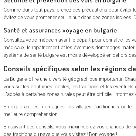
Comme dans tout pays, prenez des précautions pour éviter les 
évitez de vous promener seul la nuit dans des zones isolées.
Santé et assurances voyage en bulgarie
Consultez votre médecin avant le départ pour connaître les 
médicaux, le rapatriement et les éventuels dommages matériel
système de santé bulgare est moins développé en dehors des
Conseils spécifiques selon les régions d
La Bulgarie offre une diversité géographique importante. Chaq
vous sur les coutumes locales, les traditions et les éventuel
L’accès à certaines zones rurales peut être difficile. Informez 
En explorant les montagnes, les villages traditionnels ou le 
meilleure compréhension.
En suivant ces conseils, vous maximiserez vos chances de pas
des traditions du pays que vous visitez ! Bon voyage !