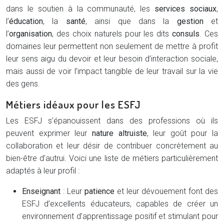
dans le soutien à la communauté, les
services sociaux
,
l’
éducation
, la
santé
, ainsi que dans la
gestion
et
l’
organisation
, des choix naturels pour les dits
consuls
. Ces
domaines leur permettent non seulement de mettre à profit
leur sens aigu du devoir et leur besoin d’interaction sociale,
mais aussi de voir l’impact tangible de leur travail sur la vie
des gens.
Métiers idéaux pour les ESFJ
Les ESFJ s’épanouissent dans des professions où ils
peuvent exprimer leur
nature altruiste
, leur goût pour la
collaboration et leur désir de contribuer concrètement au
bien-être d’autrui. Voici une liste de métiers particulièrement
adaptés à leur profil :
Enseignant
: Leur
patience
et leur dévouement font des
ESFJ d’excellents éducateurs, capables de créer un
environnement d’apprentissage positif et stimulant pour