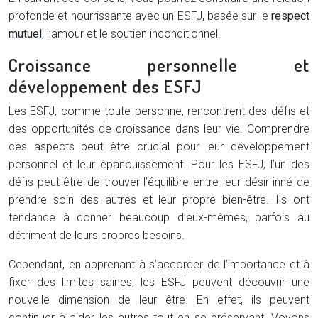
profonde et nourrissante avec un ESFJ, basée sur le
respect
mutuel
, l’amour et le soutien inconditionnel.
Croissance personnelle et
développement des ESFJ
Les ESFJ, comme toute personne, rencontrent des défis et
des opportunités de croissance dans leur vie. Comprendre
ces aspects peut être crucial pour leur développement
personnel et leur épanouissement. Pour les ESFJ, l’un des
défis peut être de trouver l’équilibre entre leur désir inné de
prendre soin des autres et leur propre bien-être. Ils ont
tendance à donner beaucoup d’eux-mêmes, parfois au
détriment de leurs propres besoins.
Cependant, en apprenant à s’accorder de l’importance et à
fixer des limites saines, les ESFJ peuvent découvrir une
nouvelle dimension de leur être. En effet, ils peuvent
continuer à aider les autres tout en se préservant. Voyons