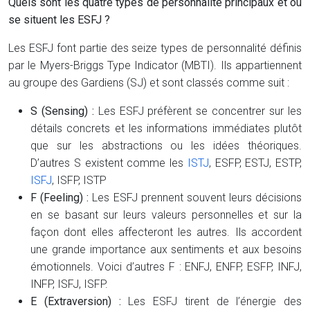
Quels sont les quatre types de personnalité principaux et où
se situent les ESFJ ?
Les ESFJ font partie des seize types de personnalité définis
par le Myers-Briggs Type Indicator (MBTI). Ils appartiennent
au groupe des Gardiens (SJ) et sont classés comme suit :
S (Sensing) :
Les ESFJ préfèrent se concentrer sur les
détails concrets et les informations immédiates plutôt
que sur les abstractions ou les idées théoriques.
D’autres S existent comme les
ISTJ
, ESFP, ESTJ, ESTP,
ISFJ
, ISFP, ISTP
F (Feeling) :
Les ESFJ prennent souvent leurs décisions
en se basant sur leurs valeurs personnelles et sur la
façon dont elles affecteront les autres. Ils accordent
une grande importance aux sentiments et aux besoins
émotionnels. Voici d’autres F : ENFJ, ENFP, ESFP, INFJ,
INFP, ISFJ, ISFP.
E (Extraversion) :
Les ESFJ tirent de l’énergie des