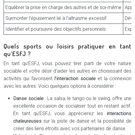
Equilibrer la prise en charge des autres et de soi-même
Appr
Surmonter l’épuisement lié à l’altruisme excessif
Déve
Identifier et poursuivre des objectifs personnels
Expl
Quels sports ou loisirs pratiquer en tant
qu’ESFJ ?
En tant qu’ESFJ, vous pouvez tirer parti de votre nature
sociable et votre désir d’aider les autres en choisissant des
activités qui favorisent
l’interaction sociale
et la connexion
avec les autres. Voici quelques options à considérer :
Danse sociale :
La salsa, le tango ou le swing, offre une
excellente occasion de socialiser tout en restant actif.
En tant qu’ESFJ, vous apprécierez les
interactions
chaleureuses
sur la piste de danse et la possibilité de
créer des liens étroits avec vos partenaires de danse.