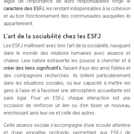
aiguë de l’importance de leurs responsabilités forge le
caractère des ESFJ
, les rendant indispensables à la cohésion
et au bon fonctionnement des communautés auxquelles ils
appartiennent.
L’art de la sociabilité chez les ESFJ
Les ESFJ maîtrisent avec brio l’art de la sociabilité, naviguant
dans le monde des relations humaines avec aisance et
chaleur. Leur nature extravertie les pousse à chercher et à
créer des liens significatifs
, faisant d’eux des amis fidèles et
des compagnons recherchés. Ils brillent particulièrement
dans les situations sociales, où leur capacité à mettre les
gens à l’aise et à favoriser une atmosphère accueillante est
sans égal. Pour un ESFJ, chaque interaction est une
occasion de renforcer un lien ou d’en tisser un nouveau,
enrichissant ainsi leur vie et celle des autres.
Cette aisance sociale s’accompagne d’une écoute attentive
et d’une empathie profonde, permettant aux ESFJ de