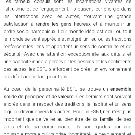
Les fameux consuls sont les incarnations vivantes de
l’altruisme et de l’engagement. Ils puisent leur énergie dans
les interactions avec les autres, trouvant une grande
satisfaction à
rendre les gens heureux
et à maintenir un
ordre social harmonieux. Leur monde idéal est celui où tout
le monde se sent apprécié et intégré, un lieu où les traditions
renforcent les liens et apportent un sens de continuité et de
sécurité. Avec une attention exceptionnelle aux détails et
une capacité innée à percevoir les besoins et les sentiments
des autres, les ESFJ s’efforcent de créer un environnement
positif et accueillant pour tous.
Au cœur de la personnalité ESFJ se trouve un
ensemble
solide de principes et de valeurs
. Ces derniers sont souvent
ancrés dans le respect des traditions, la fiabilité et un sens
aigu du devoir envers les autres. Pour un ESFJ, rien n’est plus
important que de veiller au bien-être de sa famille, de ses
amis et de sa communauté. Ils sont guidés par une
boussole morale qui valorise l’honnêteté, le dévouement et