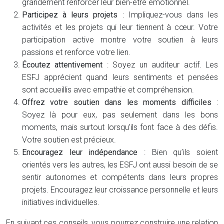
grandement renforcer leur bien-être émotionnel.
Participez à leurs projets
: Impliquez-vous dans les
activités et les projets qui leur tiennent à cœur. Votre
participation active montre votre soutien à leurs
passions et renforce votre lien.
Écoutez attentivement
: Soyez un auditeur actif. Les
ESFJ apprécient quand leurs sentiments et pensées
sont accueillis avec empathie et compréhension.
Offrez votre soutien dans les moments difficiles
:
Soyez là pour eux, pas seulement dans les bons
moments, mais surtout lorsqu’ils font face à des défis.
Votre soutien est précieux.
Encouragez leur indépendance
: Bien qu’ils soient
orientés vers les autres, les ESFJ ont aussi besoin de se
sentir autonomes et compétents dans leurs propres
projets. Encouragez leur croissance personnelle et leurs
initiatives individuelles.
En suivant ces conseils, vous pourrez construire une relation