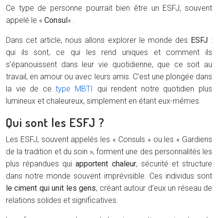
Ce type de personne pourrait bien être un ESFJ, souvent
appelé le «
Consul
« .
Dans cet article, nous allons explorer le monde des
ESFJ
:
qui ils sont, ce qui les rend uniques et comment ils
s’épanouissent dans leur vie quotidienne, que ce soit au
travail, en amour ou avec leurs amis. C’est une plongée dans
la vie de ce
type MBTI
qui rendent notre quotidien plus
lumineux et chaleureux, simplement en étant eux-mêmes.
Qui sont les ESFJ ?
Les ESFJ, souvent appelés les « Consuls » ou les « Gardiens
de la tradition et du soin », forment une des personnalités les
plus répandues qui
apportent chaleur
, sécurité et structure
dans notre monde souvent imprévisible. Ces individus sont
le ciment qui unit les gens
, créant autour d’eux un réseau de
relations solides et significatives.