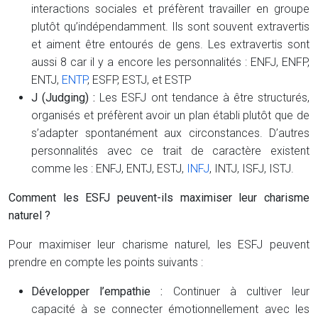
interactions sociales et préfèrent travailler en groupe
plutôt qu’indépendamment. Ils sont souvent extravertis
et aiment être entourés de gens. Les extravertis sont
aussi 8 car il y a encore les personnalités : ENFJ, ENFP,
ENTJ,
ENTP
, ESFP, ESTJ, et ESTP
J (Judging) :
Les ESFJ ont tendance à être structurés,
organisés et préfèrent avoir un plan établi plutôt que de
s’adapter spontanément aux circonstances. D’autres
personnalités avec ce trait de caractère existent
comme les : ENFJ, ENTJ, ESTJ,
INFJ
, INTJ, ISFJ, ISTJ.
Comment les ESFJ peuvent-ils maximiser leur charisme
naturel ?
Pour maximiser leur charisme naturel, les ESFJ peuvent
prendre en compte les points suivants :
Développer l’empathie :
Continuer à cultiver leur
capacité à se connecter émotionnellement avec les