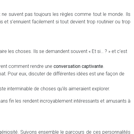
 ne suivent pas toujours les règles comme tout le monde. Ils
et s’ennuient facilement si tout devient trop routinier ou trop
ire les choses. Ils se demandent souvent « Et si… ? » et c’est
 savent comment rendre une
conversation captivante
.
at. Pour eux, discuter de différentes idées est une façon de
ste interminable de choses qu’ils aimeraient explorer.
é sans fin les rendent incroyablement intéressants et amusants à
 ingéniosité. Suivons ensemble le parcours de ces personnalités