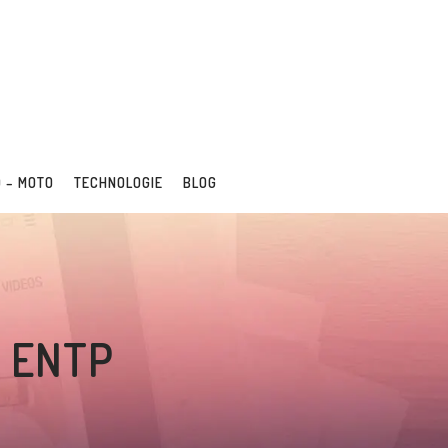
 – MOTO
TECHNOLOGIE
BLOG
té ENTP