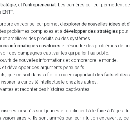
tratégie
, et l’
entrepreneuriat
. Les carrières qui leur permettent 
s ENTP.
propre entreprise leur permet d’
explorer de nouvelles idées et d
e des problèmes complexes et à
développer des stratégies
pour l
 et améliorer des produits ou des systèmes.
tions informatiques novatrices
et résoudre des problèmes de p
cevoir des campagnes captivantes qui parlent au public.
uvrir de nouvelles informations et comprendre le monde.
as et développer des arguments persuasifs.
ts, que ce soit dans la fiction ou en
rapportant des faits et des
spirer la curiosité intellectuelle chez les autres.
vantes et raconter des histoires captivantes.
s lorsqu’ils sont jeunes et continuent à le faire à l’âge adulte
 visionnaires ». Ils sont animés par leur intuition extravertie, 