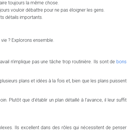
 faire toujours la même chose.
ujours vouloir débattre pour ne pas éloigner les gens.
ts détails importants.
a vie ? Explorons ensemble.
avail n’implique pas une tâche trop routinière. Ils sont de
bons
sieurs plans et idées à la fois et, bien que les plans puissent
Plutôt que d’établir un plan détaillé à l’avance, il leur suffit
lexes. Ils excellent dans des rôles qui nécessitent de penser