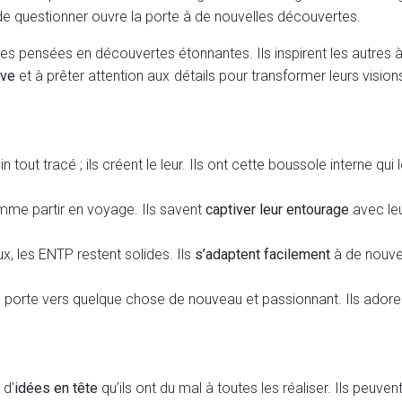
e de questionner ouvre la porte à de nouvelles découvertes.
s pensées en découvertes étonnantes. Ils inspirent les autres à
ive
et à prêter attention aux détails pour transformer leurs visions
tout tracé ; ils créent le leur. Ils ont cette boussole interne qui
mme partir en voyage. Ils savent
captiver leur entourage
avec leu
, les ENTP restent solides. Ils
s’adaptent facilement
à de nouvel
 porte vers quelque chose de nouveau et passionnant. Ils ador
 d’
idées en tête
qu’ils ont du mal à toutes les réaliser. Ils peuvent