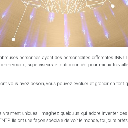
reuses personnes ayant des personnalités différentes INFJ, I
 commerciaux, superviseurs et subordonnés pour mieux travail
 vous avez besoin, vous pouvez évoluer et grandir en tant q
s vraiment uniques. Imaginez quelqu’un qui adore inventer des
NTP. Ils ont une façon spéciale de voir le monde, toujours prêts