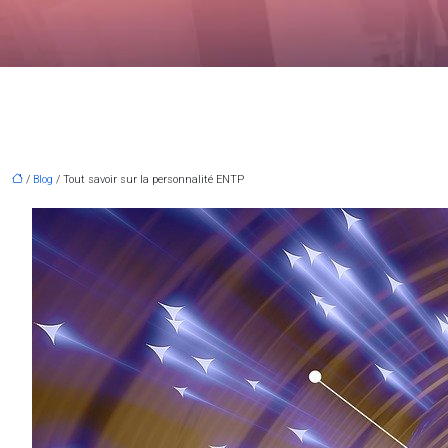
/
Blog
/ Tout savoir sur la personnalité ENTP