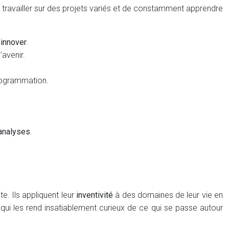
de travailler sur des projets variés et de constamment apprendre
’innover
.
’avenir.
rogrammation.
 analyses
.
. Ils appliquent leur
inventivité
à des domaines de leur vie en
ce qui les rend insatiablement curieux de ce qui se passe autour