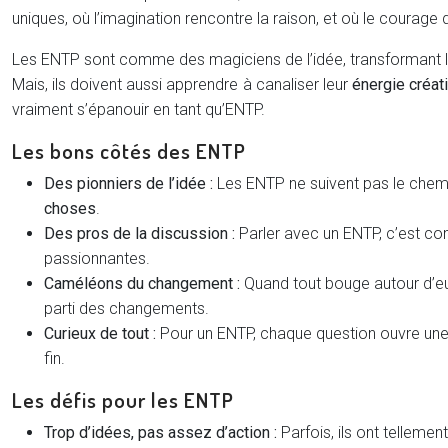
uniques, où l’imagination rencontre la raison, et où le courag
Les ENTP sont comme des magiciens de l’idée, transformant le
Mais, ils doivent aussi apprendre à canaliser leur
énergie créat
vraiment s’épanouir en tant qu’ENTP.
Les bons côtés des ENTP
Des pionniers de l’idée :
Les ENTP ne suivent pas le chemin 
choses
.
Des pros de la discussion :
Parler avec un ENTP, c’est co
passionnantes.
Caméléons du changement :
Quand tout bouge autour d’eux
parti des changements.
Curieux de tout :
Pour un ENTP, chaque question ouvre une
fin.
Les défis pour les ENTP
Trop d’idées, pas assez d’action :
Parfois, ils ont tellement