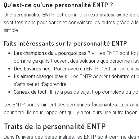
Qu’est-ce qu’une personnalité ENTP ?
Une
personnalité ENTP
est comme un
explorateur avide de 
sont très bons pour parler et convaincre les autres grâce à le
simple.
Faits intéressants sur la personnalité ENTP
Les champions du « pourquoi pas ? » :
Les ENTP sont touj
comme ça qu’ils trouvent des solutions que personne n’av
Des bavards nés :
Parler avec un ENTP, c’est jamais ennuy
Ils aiment changer d’avis :
Les ENTP adorent
débattre
et p
s’amuser et d’apprendre.
Curieux de tout :
Il n’y a pas de sujet trop complexe ou tro
Les ENTP sont vraiment des
personnes fascinantes
. Leur amo
connaître. Ils nous rappellent qu’il y a toujours une autre faç
Traits de la personnalité ENTP
Dans l’univers des personnalités, les ENTP sont comme des étoi