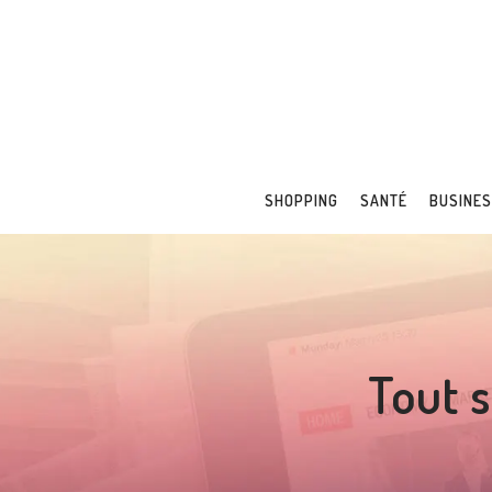
SHOPPING
SANTÉ
BUSINE
Tout s