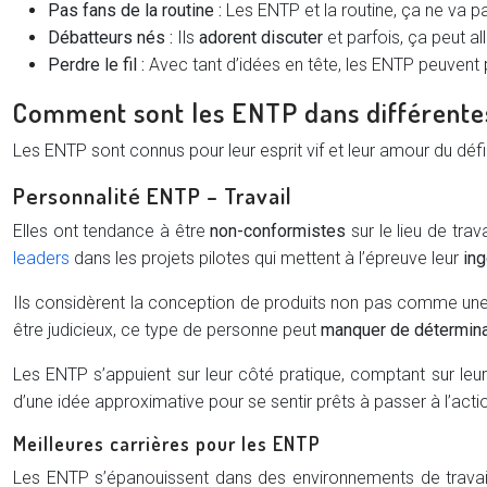
Pas fans de la routine :
Les ENTP et la routine, ça ne va p
Débatteurs nés :
Ils
adorent discuter
et parfois, ça peut al
Perdre le fil :
Avec tant d’idées en tête, les ENTP peuvent pa
Comment sont les ENTP dans différentes
Les ENTP sont connus pour leur esprit vif et leur amour du dé
Personnalité ENTP – Travail
Elles ont tendance à être
non-conformistes
sur le lieu de tra
leaders
dans les projets pilotes qui mettent à l’épreuve leur
ing
Ils considèrent la conception de produits non pas comme une fi
être judicieux, ce type de personne peut
manquer de détermina
Les ENTP s’appuient sur leur côté pratique, comptant sur leur c
d’une idée approximative pour se sentir prêts à passer à l’acti
Meilleures carrières pour les ENTP
Les ENTP s’épanouissent dans des environnements de travail q