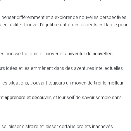
 penser différemment et à explorer de nouvelles perspectives.
 en réalité. Trouver l’équilibre entre ces aspects est la clé pour
 les pousse toujours à innover et à
inventer de nouvelles
rs idées et les emmènent dans des aventures intellectuelles
les situations, trouvant toujours un moyen de tirer le meilleur
ent
apprendre et découvrir
, et leur soif de savoir semble sans
 se laisser distraire et laisser certains projets inachevés.