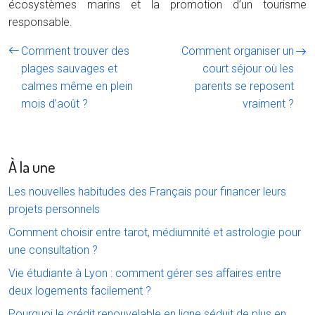
écosystèmes marins et la promotion d’un tourisme
responsable.
Comment trouver des
Comment organiser un
plages sauvages et
court séjour où les
calmes même en plein
parents se reposent
mois d’août ?
vraiment ?
À la une
Les nouvelles habitudes des Français pour financer leurs
projets personnels
Comment choisir entre tarot, médiumnité et astrologie pour
une consultation ?
Vie étudiante à Lyon : comment gérer ses affaires entre
deux logements facilement ?
Pourquoi le crédit renouvelable en ligne séduit de plus en