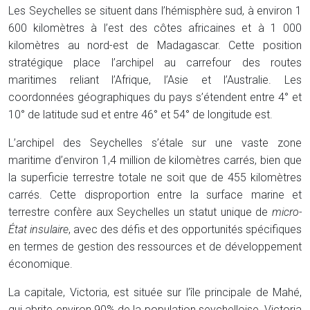
Les Seychelles se situent dans l’hémisphère sud, à environ 1
600 kilomètres à l’est des côtes africaines et à 1 000
kilomètres au nord-est de Madagascar. Cette position
stratégique place l’archipel au carrefour des routes
maritimes reliant l’Afrique, l’Asie et l’Australie. Les
coordonnées géographiques du pays s’étendent entre 4° et
10° de latitude sud et entre 46° et 54° de longitude est.
L’archipel des Seychelles s’étale sur une vaste zone
maritime d’environ 1,4 million de kilomètres carrés, bien que
la superficie terrestre totale ne soit que de 455 kilomètres
carrés. Cette disproportion entre la surface marine et
terrestre confère aux Seychelles un statut unique de
micro-
État insulaire
, avec des défis et des opportunités spécifiques
en termes de gestion des ressources et de développement
économique.
La capitale, Victoria, est située sur l’île principale de Mahé,
qui abrite environ 90% de la population seychelloise. Victoria