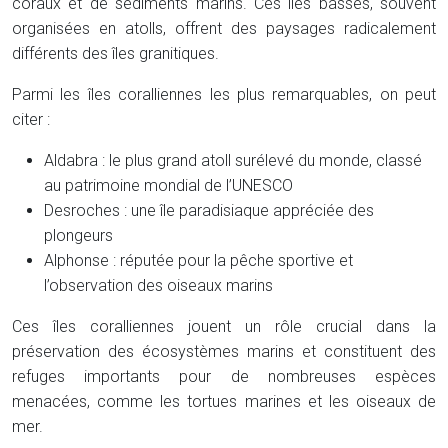
coraux et de sédiments marins. Ces îles basses, souvent
organisées en atolls, offrent des paysages radicalement
différents des îles granitiques.
Parmi les îles coralliennes les plus remarquables, on peut
citer :
Aldabra : le plus grand atoll surélevé du monde, classé
au patrimoine mondial de l’UNESCO
Desroches : une île paradisiaque appréciée des
plongeurs
Alphonse : réputée pour la pêche sportive et
l’observation des oiseaux marins
Ces îles coralliennes jouent un rôle crucial dans la
préservation des écosystèmes marins et constituent des
refuges importants pour de nombreuses espèces
menacées, comme les tortues marines et les oiseaux de
mer.