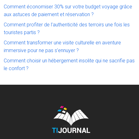
Comment économiser 30% sur votre budget voyage grâce
aux astuces de paiement et réservation ?
Comment profiter de l’authenticité des terroirs une fois les
touristes partis ?
Comment transformer une visite culturelle en aventure
immersive pour ne pas s’ennuyer ?
Comment choisir un hébergement insolite qui ne sacrifie pas
le confort ?