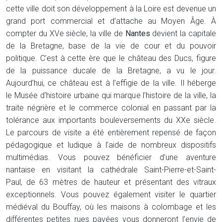
cette ville doit son développement à la Loire est devenue un
grand port commercial et d’attache au Moyen Âge. À
compter du XVe siècle, la ville de
Nantes
devient la capitale
de la Bretagne, base de la vie de cour et du pouvoir
politique. C’est à cette ère que le château des Ducs, figure
de la puissance ducale de la Bretagne, a vu le jour.
Aujourd’hui, ce château est à l’effigie de la ville. Il héberge
le Musée d’histoire urbaine qui marque l’histoire de la ville, la
traite négrière et le commerce colonial en passant par la
tolérance aux importants bouleversements du XXe siècle.
Le parcours de visite a été entièrement repensé de façon
pédagogique et ludique à l’aide de nombreux dispositifs
multimédias. Vous pouvez bénéficier d’une aventure
nantaise en visitant la cathédrale Saint-Pierre-et-Saint-
Paul, de 63 mètres de hauteur et présentant des vitraux
exceptionnels. Vous pouvez également visiter le quartier
médiéval du Bouffay, où les maisons à colombage et les
différentes petites rues pavées vous donneront l’envie de