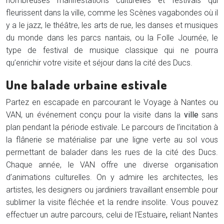
nombreuses manifestations culturelles et festivals qui
fleurissent dans la ville, comme les Scènes vagabondes où il
y a le jazz, le théâtre, les arts de rue, les danses et musiques
du monde dans les
parcs nantais, ou la Folle Journée, le
type de festival de musique classique qui ne pourra
qu’enrichir votre visite et séjour dans la cité des Ducs.
Une balade urbaine estivale
Partez en escapade en parcourant le Voyage à Nantes ou
VAN, un événement conçu pour la visite dans la
ville
sans
plan pendant la période estivale. Le parcours de l’incitation à
la flânerie se matérialise par une ligne verte au sol vous
permettant de balader dans les rues de la cité des Ducs.
Chaque année, le VAN offre une diverse organisation
d’animations culturelles. On y admire les architectes, les
artistes, les designers ou jardiniers travaillant ensemble pour
sublimer la visite fléchée et la rendre insolite. Vous pouvez
effectuer un autre parcours, celui de l’Estuaire
,
reliant Nantes