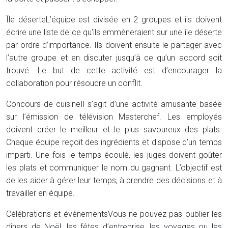
Île déserte
L’équipe est divisée en 2 groupes et ils doivent
écrire une liste de ce qu’ils emmèneraient sur une île déserte
par ordre d’importance. Ils doivent ensuite le partager avec
l’autre groupe et en discuter jusqu’à ce qu’un accord soit
trouvé. Le but de cette activité est d’encourager la
collaboration pour résoudre un conflit.
Concours de cuisine
Il s’agit d’une activité amusante basée
sur l’émission de télévision Masterchef. Les employés
doivent créer le meilleur et le plus savoureux des plats.
Chaque équipe reçoit des ingrédients et dispose d’un temps
imparti. Une fois le temps écoulé, les juges doivent goûter
les plats et communiquer le nom du gagnant. L’objectif est
de les aider à gérer leur temps, à prendre des décisions et à
travailler en équipe.
Célébrations et événements
Vous ne pouvez pas oublier les
dîners de Noël, les fêtes d’entreprise, les voyages ou les