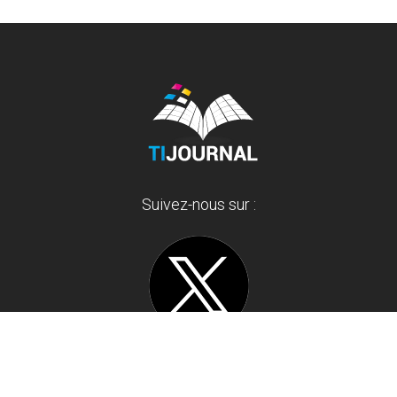
Suivez-nous sur :
Ne ratez pas l’actualité insolite ainsi que les derniers buzz sur
internet, les infos décalées, les faits divers et l'actu bizarre.