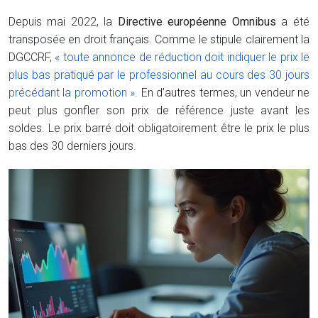
Depuis mai 2022, la
Directive européenne Omnibus
a été
transposée en droit français. Comme le stipule clairement la
DGCCRF,
« toute annonce de réduction doit indiquer le prix le
plus bas pratiqué par le professionnel au cours des 30 jours
précédant la promotion »
. En d’autres termes, un vendeur ne
peut plus gonfler son prix de référence juste avant les
soldes. Le prix barré doit obligatoirement être le prix le plus
bas des 30 derniers jours.