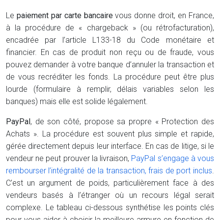
Le
paiement par carte bancaire
vous donne droit, en France,
à la procédure de « chargeback » (ou rétrofacturation),
encadrée par l’article L133-18 du Code monétaire et
financier. En cas de produit non reçu ou de fraude, vous
pouvez demander à votre banque d’annuler la transaction et
de vous recréditer les fonds. La procédure peut être plus
lourde (formulaire à remplir, délais variables selon les
banques) mais elle est solide légalement.
PayPal
, de son côté, propose sa propre « Protection des
Achats ». La procédure est souvent plus simple et rapide,
gérée directement depuis leur interface. En cas de litige, si le
vendeur ne peut prouver la livraison,
PayPal s’engage à vous
rembourser l’intégralité de la transaction, frais de port inclus
.
C’est un argument de poids, particulièrement face à des
vendeurs basés à l’étranger où un recours légal serait
complexe. Le tableau ci-dessous synthétise les points clés
pour vous aider à choisir la meilleure armure en fonction de