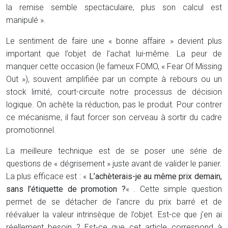
la remise semble spectaculaire, plus son calcul est
manipulé ».
Le sentiment de faire une « bonne affaire » devient plus
important que l’objet de l’achat lui-même. La peur de
manquer cette occasion (le fameux FOMO, « Fear Of Missing
Out »), souvent amplifiée par un compte à rebours ou un
stock limité, court-circuite notre processus de décision
logique. On achète la réduction, pas le produit. Pour contrer
ce mécanisme, il faut forcer son cerveau à sortir du cadre
promotionnel.
La meilleure technique est de se poser une série de
questions de « dégrisement » juste avant de valider le panier.
La plus efficace est : «
L’achèterais-je au même prix demain,
sans l’étiquette de promotion ?
« . Cette simple question
permet de se détacher de l’ancre du prix barré et de
réévaluer la valeur intrinsèque de l’objet. Est-ce que j’en ai
réellement besoin ? Est-ce que cet article correspond à