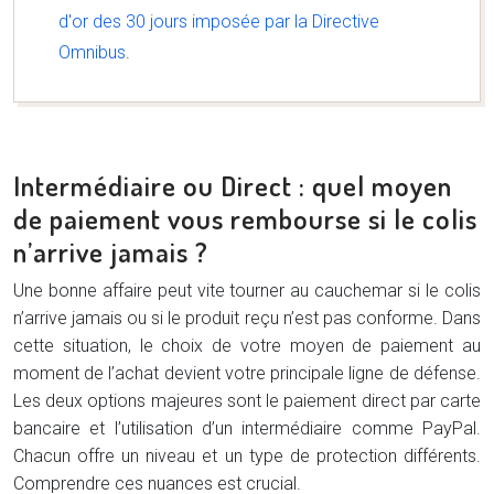
d'or des 30 jours imposée par la Directive
Omnibus
.
Intermédiaire ou Direct : quel moyen
de paiement vous rembourse si le colis
n’arrive jamais ?
Une bonne affaire peut vite tourner au cauchemar si le colis
n’arrive jamais ou si le produit reçu n’est pas conforme. Dans
cette situation, le choix de votre moyen de paiement au
moment de l’achat devient votre principale ligne de défense.
Les deux options majeures sont le paiement direct par carte
bancaire et l’utilisation d’un intermédiaire comme PayPal.
Chacun offre un niveau et un type de protection différents.
Comprendre ces nuances est crucial.