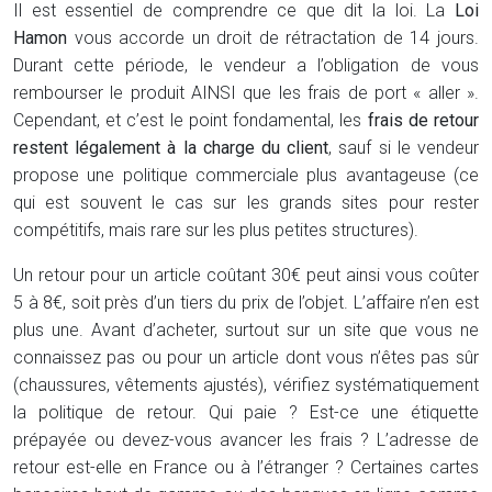
Il est essentiel de comprendre ce que dit la loi. La
Loi
Hamon
vous accorde un droit de rétractation de 14 jours.
Durant cette période, le vendeur a l’obligation de vous
rembourser le produit AINSI que les frais de port « aller ».
Cependant, et c’est le point fondamental, les
frais de retour
restent légalement à la charge du client
, sauf si le vendeur
propose une politique commerciale plus avantageuse (ce
qui est souvent le cas sur les grands sites pour rester
compétitifs, mais rare sur les plus petites structures).
Un retour pour un article coûtant 30€ peut ainsi vous coûter
5 à 8€, soit près d’un tiers du prix de l’objet. L’affaire n’en est
plus une. Avant d’acheter, surtout sur un site que vous ne
connaissez pas ou pour un article dont vous n’êtes pas sûr
(chaussures, vêtements ajustés), vérifiez systématiquement
la politique de retour. Qui paie ? Est-ce une étiquette
prépayée ou devez-vous avancer les frais ? L’adresse de
retour est-elle en France ou à l’étranger ? Certaines cartes