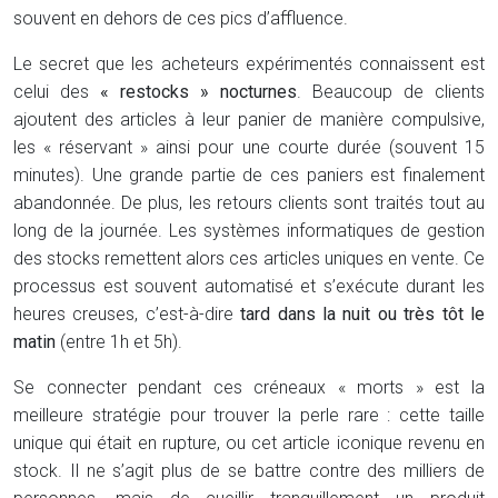
souvent en dehors de ces pics d’affluence.
Le secret que les acheteurs expérimentés connaissent est
celui des
« restocks » nocturnes
. Beaucoup de clients
ajoutent des articles à leur panier de manière compulsive,
les « réservant » ainsi pour une courte durée (souvent 15
minutes). Une grande partie de ces paniers est finalement
abandonnée. De plus, les retours clients sont traités tout au
long de la journée. Les systèmes informatiques de gestion
des stocks remettent alors ces articles uniques en vente. Ce
processus est souvent automatisé et s’exécute durant les
heures creuses, c’est-à-dire
tard dans la nuit ou très tôt le
matin
(entre 1h et 5h).
Se connecter pendant ces créneaux « morts » est la
meilleure stratégie pour trouver la perle rare : cette taille
unique qui était en rupture, ou cet article iconique revenu en
stock. Il ne s’agit plus de se battre contre des milliers de