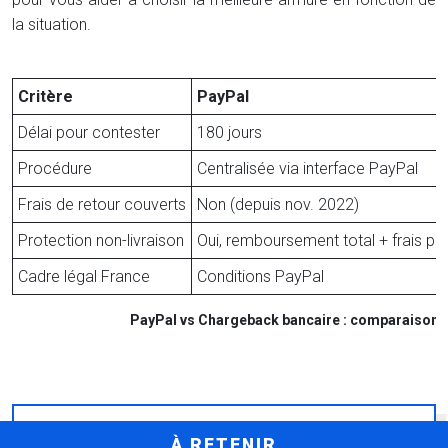
la situation.
Critère
PayPal
Délai pour contester
180 jours
Procédure
Centralisée via interface PayPal
Frais de retour couverts
Non (depuis nov. 2022)
Protection non-livraison
Oui, remboursement total + frais port
Cadre légal France
Conditions PayPal
PayPal vs Chargeback bancaire : comparaison 
À RETENIR