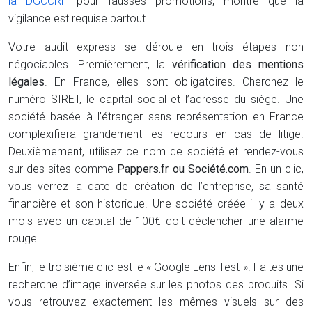
la DGCCRF
pour fausses promotions, montre que la
vigilance est requise partout.
Votre audit express se déroule en trois étapes non
négociables. Premièrement, la
vérification des mentions
légales
. En France, elles sont obligatoires. Cherchez le
numéro SIRET, le capital social et l’adresse du siège. Une
société basée à l’étranger sans représentation en France
complexifiera grandement les recours en cas de litige.
Deuxièmement, utilisez ce nom de société et rendez-vous
sur des sites comme
Pappers.fr ou Société.com
. En un clic,
vous verrez la date de création de l’entreprise, sa santé
financière et son historique. Une société créée il y a deux
mois avec un capital de 100€ doit déclencher une alarme
rouge.
Enfin, le troisième clic est le « Google Lens Test ». Faites une
recherche d’image inversée sur les photos des produits. Si
vous retrouvez exactement les mêmes visuels sur des