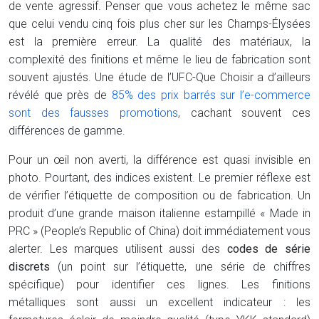
de vente agressif. Penser que vous achetez le même sac
que celui vendu cinq fois plus cher sur les Champs-Élysées
est la première erreur. La qualité des matériaux, la
complexité des finitions et même le lieu de fabrication sont
souvent ajustés. Une étude de l’UFC-Que Choisir a d’ailleurs
révélé que près de
85% des prix barrés sur l’e-commerce
sont des fausses promotions
, cachant souvent ces
différences de gamme.
Pour un œil non averti, la différence est quasi invisible en
photo. Pourtant, des indices existent. Le premier réflexe est
de vérifier l’étiquette de composition ou de fabrication. Un
produit d’une grande maison italienne estampillé « Made in
PRC » (People’s Republic of China) doit immédiatement vous
alerter. Les marques utilisent aussi des
codes de série
discrets
(un point sur l’étiquette, une série de chiffres
spécifique) pour identifier ces lignes. Les finitions
métalliques sont aussi un excellent indicateur : les