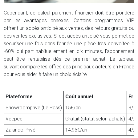
Cependant, ce calcul purement financier doit être pondéré
par les avantages annexes. Certains programmes VIP
offrent un accès anticipé aux ventes, des retours gratuits ou
des ventes exclusives. Si cet accès anticipé vous permet de
sécuriser une fois dans l’année une pièce très convoitée à
-60% qui part habituellement en dix minutes, l’abonnement
peut être rentabilisé dès ce premier achat. Le tableau
suivant compare les offres des principaux acteurs en France
pour vous aider à faire un choix éclairé.
Plateforme
Coût annuel
Frai
Showroomprivé (Le Pass)
15€/an
3,9
Veepee
Gratuit (statut selon achats)
4,9
Zalando Privé
14,95€/an
4,9