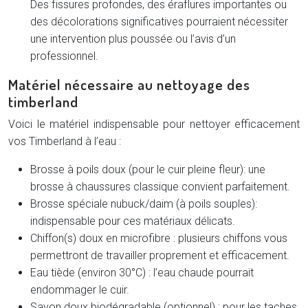
Des fissures profondes, des éraflures importantes ou
des décolorations significatives pourraient nécessiter
une intervention plus poussée ou l’avis d’un
professionnel.
Matériel nécessaire au nettoyage des
timberland
Voici le matériel indispensable pour nettoyer efficacement
vos Timberland à l’eau :
Brosse à poils doux (pour le cuir pleine fleur): une
brosse à chaussures classique convient parfaitement.
Brosse spéciale nubuck/daim (à poils souples):
indispensable pour ces matériaux délicats.
Chiffon(s) doux en microfibre : plusieurs chiffons vous
permettront de travailler proprement et efficacement.
Eau tiède (environ 30°C) : l’eau chaude pourrait
endommager le cuir.
Savon doux biodégradable (optionnel) : pour les taches