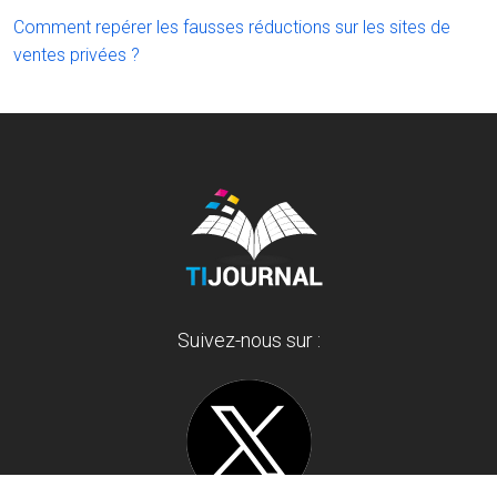
Comment repérer les fausses réductions sur les sites de
ventes privées ?
Suivez-nous sur :