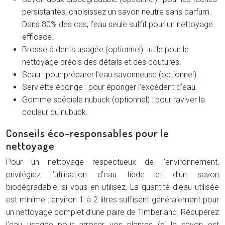
persistantes, choisissez un savon neutre sans parfum.
Dans 80% des cas, l’eau seule suffit pour un nettoyage
efficace.
Brosse à dents usagée (optionnel) : utile pour le
nettoyage précis des détails et des coutures.
Seau : pour préparer l’eau savonneuse (optionnel).
Serviette éponge : pour éponger l’excédent d’eau.
Gomme spéciale nubuck (optionnel) : pour raviver la
couleur du nubuck.
Conseils éco-responsables pour le
nettoyage
Pour un nettoyage respectueux de l’environnement,
privilégiez l’utilisation d’eau tiède et d’un savon
biodégradable, si vous en utilisez. La quantité d’eau utilisée
est minime : environ 1 à 2 litres suffisent généralement pour
un nettoyage complet d’une paire de Timberland. Récupérez
l’eau usagée pour arroser vos plantes (si le savon est