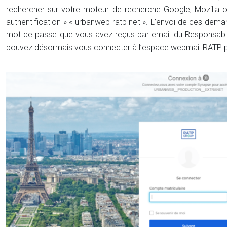
rechercher sur votre moteur de recherche Google, Mozilla o
authentification » « urbanweb ratp net ». L’envoi de ces de
mot de passe que vous avez reçus par email du Responsable 
pouvez désormais vous connecter à l’espace webmail RATP pou