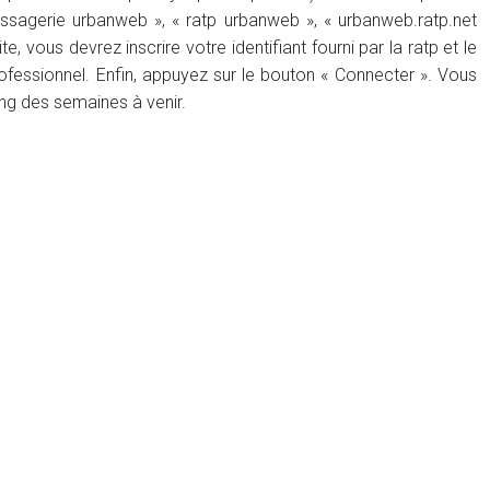
ssagerie urbanweb », « ratp urbanweb », « urbanweb.ratp.net
te, vous devrez inscrire votre identifiant fourni par la ratp et le
essionnel. Enfin, appuyez sur le bouton « Connecter ». Vous
ng des semaines à venir.