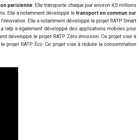
gion parisienne
. Elle transporte chaque jour environ 4,5 millions
iens. Elle a notamment développé le
transport en commun sur
s l’innovation. Elle a notamment développé le projet RATP Smart
. La ratp a également développé des applications mobiles pour
ment développé le projet RATP Zéro émission. Ce projet vise à
le projet RATP Éco. Ce projet vise à réduire la consommation