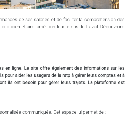
rmances de ses salariés et de faciliter la compréhension des
quotidien et ainsi améliorer leur temps de travail. Découvrons
s en ligne. Le site offre également des informations sur les
tils pour aider les usagers de la ratp à gérer leurs comptes et à
nt ils ont besoin pour gérer leurs trajets. La plateforme est
ersonnalisée communiquée. Cet espace lui permet de :