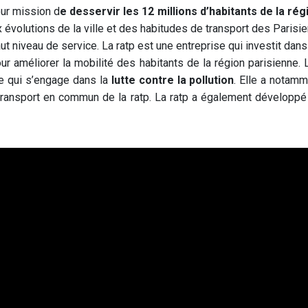
our mission d
e desservir les 12 millions d’habitants de la ré
x évolutions de la ville et des habitudes de transport des Paris
ut niveau de service. La ratp est une entreprise qui investit dan
our améliorer la mobilité des habitants de la région parisienne
se qui s’engage dans la
lutte contre la pollution
. Elle a notam
transport en commun de la ratp. La ratp a également développé 