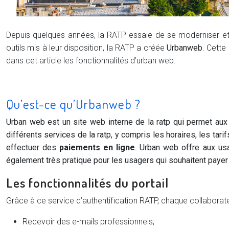
Depuis quelques années, la RATP essaie de se moderniser et 
outils mis à leur disposition, la RATP a créée
Urbanweb
. Cette
dans cet article les fonctionnalités d’urban web.
Qu’est-ce qu’Urbanweb ?
Urban web est un site web interne de la ratp qui permet aux
différents services de la ratp, y compris les horaires, les tari
effectuer des
paiements en ligne
. Urban web offre aux usa
également très pratique pour les usagers qui souhaitent payer
Les fonctionnalités du portail
Grâce à ce service d’authentification RATP, chaque collabora
Recevoir des e-mails professionnels,