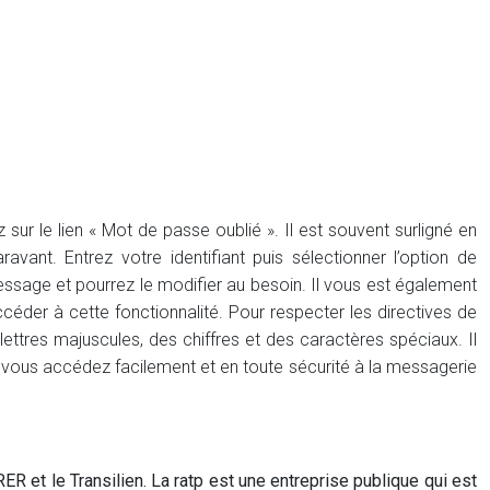
ur le lien « Mot de passe oublié ». Il est souvent surligné en
ant. Entrez votre identifiant puis sélectionner l’option de
ssage et pourrez le modifier au besoin. Il vous est également
der à cette fonctionnalité. Pour respecter les directives de
lettres majuscules, des chiffres et des caractères spéciaux. Il
e, vous accédez facilement et en toute sécurité à la messagerie
 RER et le Transilien. La ratp est une entreprise publique qui est