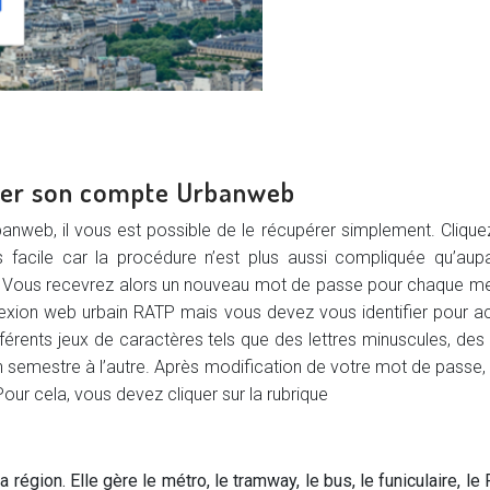
uer son compte Urbanweb
web, il vous est possible de le récupérer simplement. Cliquez s
acile car la procédure n’est plus aussi compliquée qu’auparav
S. Vous recevrez alors un nouveau mot de passe pour chaque me
xion web urbain RATP mais vous devez vous identifier pour accé
érents jeux de caractères tels que des lettres minuscules, des 
’un semestre à l’autre. Après modification de votre mot de pass
ur cela, vous devez cliquer sur la rubrique
a région. Elle gère le métro, le tramway, le bus, le funiculaire, le