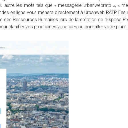
u autre les mots tels que « messagerie urbanwebratp », « me
mandes en ligne vous mènera directement à Urbanweb RATP.
Ensui
des Ressources Humaines lors de la création de l’Espace Prof
r planifier vos prochaines vacances ou consulter votre planni