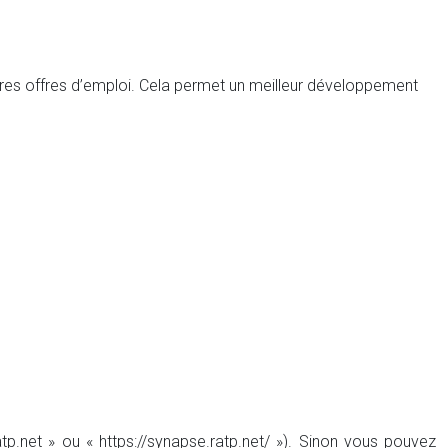
utres offres d’emploi. Cela permet un meilleur développement
p.net » ou « https://synapse.ratp.net/ »). Sinon vous pouvez