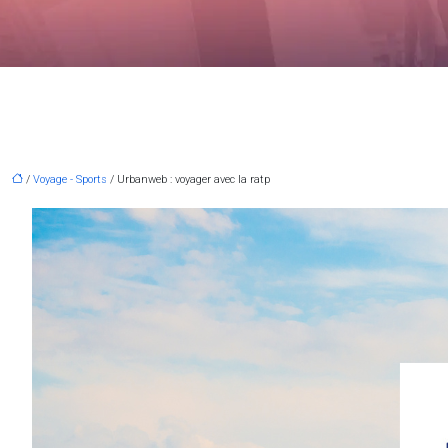
/
Voyage - Sports
/ Urbanweb : voyager avec la ratp