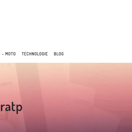
 – MOTO
TECHNOLOGIE
BLOG
ratp