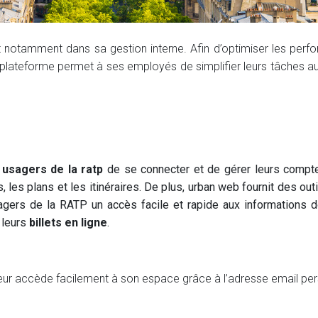
notamment dans sa gestion interne. Afin d’optimiser les perfo
 plateforme permet à ses employés de simplifier leurs tâches au 
usagers de la ratp
de se connecter et de gérer leurs compte
fs, les plans et les itinéraires. De plus, urban web fournit des ou
gers de la RATP un accès facile et rapide aux informations do
 leurs
billets en ligne
.
teur accède facilement à son espace grâce à l’adresse email p