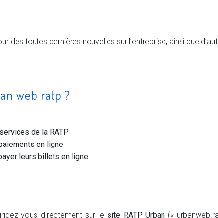
ur des toutes dernières nouvelles sur l’entreprise, ainsi que d’a
ban web ratp ?
:
s services de la RATP
 paiements en ligne
ayer leurs billets en ligne
irigez vous directement sur le
site RATP Urban
(« urbanweb.rat