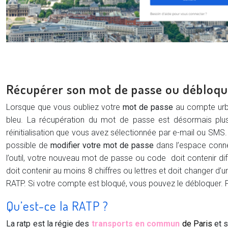
Récupérer son mot de passe ou débloq
Lorsque que vous oubliez votre
mot de passe
au compte urban
bleu. La récupération du mot de passe est désormais plus f
réinitialisation que vous avez sélectionnée par e-mail ou SM
possible de
modifier votre mot de passe
dans l’espace conne
l’outil, votre nouveau mot de passe ou code doit contenir diff
doit contenir au moins 8 chiffres ou lettres et doit changer d
RATP. Si votre compte est bloqué, vous pouvez le débloquer. Po
Qu’est-ce la RATP ?
La ratp est la régie des
transports en commun
de Paris
et s