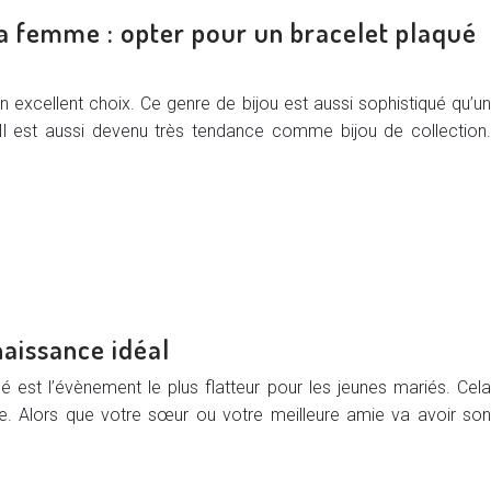
sa femme : opter pour un bracelet plaqué
 excellent choix. Ce genre de bijou est aussi sophistiqué qu’un
 Il est aussi devenu très tendance comme bijou de collection.
naissance idéal
é est l’évènement le plus flatteur pour les jeunes mariés. Cela
le. Alors que votre sœur ou votre meilleure amie va avoir son