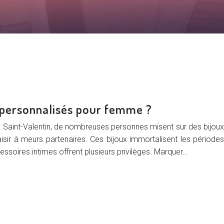
x personnalisés pour femme ?
la Saint-Valentin, de nombreuses personnes misent sur des bijoux
isir à meurs partenaires. Ces bijoux immortalisent les périodes
ssoires intimes offrent plusieurs privilèges. Marquer…