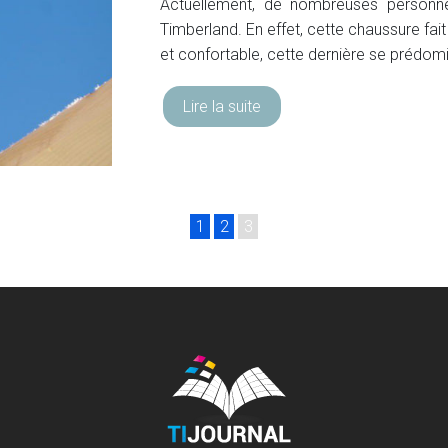
Actuellement, de nombreuses personne
Timberland. En effet, cette chaussure fai
et confortable, cette dernière se préd
Lire la suite
1
2
3