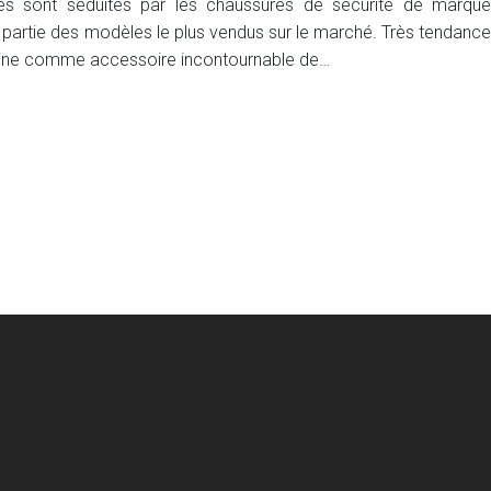
s sont séduites par les chaussures de sécurité de marque
t partie des modèles le plus vendus sur le marché. Très tendance
omine comme accessoire incontournable de…