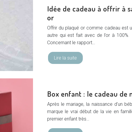
Idée de cadeau à offrir à 
or
Offrir du plaqué or comme cadeau est un
autre qui est fait avec de l’or à 100%.
Concernant le rapport…
Lire la suite
Box enfant : le cadeau de 
Après le mariage, la naissance d’un béb
marque le vrai début de la vie en famil
premier enfant très…