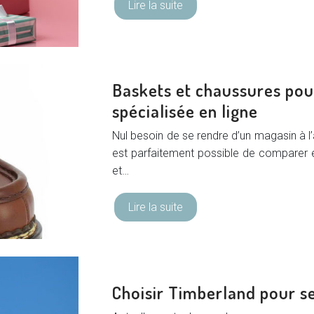
Lire la suite
Baskets et chaussures po
spécialisée en ligne
Nul besoin de se rendre d’un magasin à l’
est parfaitement possible de comparer e
et…
Lire la suite
Choisir Timberland pour s