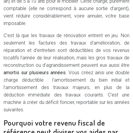
an) et de 5 à 10 ans pour le mobilier. Cette charge, purement
comptable (elle ne correspond à aucune sortie d’argent),
vient réduire considérablement, voire annuler, votre base
imposable.
C’est là que les travaux de rénovation entrent en jeu. Non
seulement les factures des travaux d’amélioration, de
réparation et d’entretien sont déductibles de vos revenus
locatifs l’année de leur réalisation, mais les gros travaux de
reconstruction ou d’agrandissement peuvent eux aussi être
amortis sur plusieurs années
. Vous créez ainsi une double
charge déductible : l’amortissement du bien initial et
l’amortissement des travaux majeurs, en plus de la
déduction immédiate des travaux courants. C’est une
machine à créer du déficit foncier, reportable sur les années
suivantes.
Pourquoi votre revenu fiscal de
référence peut diviser vos aides par