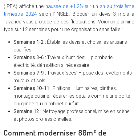
(IPEA) affiche une
hausse de +1,2% sur un an au troisième
trimestre 2024
selon l’INSEE. Bloquer un devis 3 mois à
l’avance vous protège de ces fluctuations. Voici un planning
type sur 12 semaines pour une organisation sans faille :
Semaines 1-2 :
Établir les devis et choisir les artisans
qualifiés.
Semaines 3-6 :
Travaux ‘humides’ – plomberie,
électricité, démolition si nécessaire.
Semaines 7-9 :
Travaux ‘secs’ – pose des revêtements
muraux et sols.
Semaines 10-11 :
Finitions – luminaires, plinthes,
montage cuisine, réparer les détails comme une porte
qui grince ou un robinet qui fuit.
Semaine 12 :
Nettoyage professionnel, mise en scène
et photos professionnelles.
Comment moderniser 80m² de