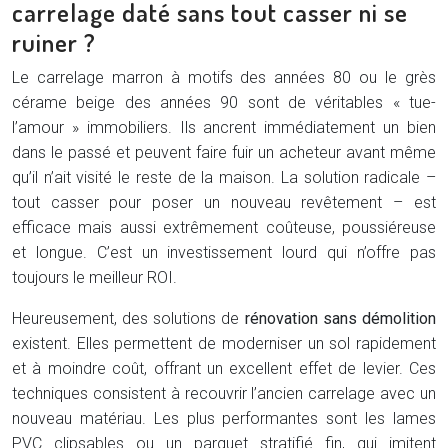
carrelage daté sans tout casser ni se
ruiner ?
Le carrelage marron à motifs des années 80 ou le grès
cérame beige des années 90 sont de véritables « tue-
l’amour » immobiliers. Ils ancrent immédiatement un bien
dans le passé et peuvent faire fuir un acheteur avant même
qu’il n’ait visité le reste de la maison. La solution radicale –
tout casser pour poser un nouveau revêtement – est
efficace mais aussi extrêmement coûteuse, poussiéreuse
et longue. C’est un investissement lourd qui n’offre pas
toujours le meilleur ROI.
Heureusement, des solutions de
rénovation sans démolition
existent. Elles permettent de moderniser un sol rapidement
et à moindre coût, offrant un excellent effet de levier. Ces
techniques consistent à recouvrir l’ancien carrelage avec un
nouveau matériau. Les plus performantes sont les lames
PVC clipsables ou un parquet stratifié fin, qui imitent