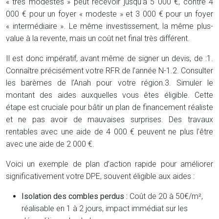
« très modestes » peut recevoir jusqu’à 5 000 €, contre 4
000 € pour un foyer « modeste » et 3 000 € pour un foyer
« intermédiaire ». Le même investissement, la même plus-
value à la revente, mais un coût net final très différent.
Il est donc impératif, avant même de signer un devis, de :
1.
Connaître précisément votre RFR de l’année N-1.
2. Consulter
les barèmes de l’Anah pour votre région.
3. Simuler le
montant des aides auxquelles vous êtes éligible. Cette
étape est cruciale pour bâtir un plan de financement réaliste
et ne pas avoir de mauvaises surprises. Des travaux
rentables avec une aide de 4 000 € peuvent ne plus l’être
avec une aide de 2 000 €.
Voici un exemple de plan d’action rapide pour améliorer
significativement votre DPE, souvent éligible aux aides :
Isolation des combles perdus :
Coût de 20 à 50€/m²,
réalisable en 1 à 2 jours, impact immédiat sur les