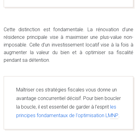
Cette distinction est fondamentale. La rénovation d’une
résidence principale vise à maximiser une plus-value non-
imposable. Celle d’un investissement locatif vise à la fois à
augmenter la valeur du bien et à optimiser sa fiscalité
pendant sa détention.
Maîtriser ces stratégies fiscales vous donne un
avantage concurrentiel décisif. Pour bien boucler
la boucle, il est essentiel de garder à l’esprit
les
principes fondamentaux de l'optimisation LMNP
.