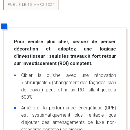
PUBLIÉ LE 15 MARS 2024
Pour vendre plus cher, cessez de penser
décoration et adoptez une logique
d’investisseur : seuls les travaux à fort retour
sur investissement (ROI) comptent.
Cibler la cuisine avec une rénovation
« chirurgicale » (changement des façades, plan
de travail) peut offrir un ROI allant jusqu’à
500%.
Améliorer la performance énergétique (DPE)
est systématiquement plus rentable que
d’ajouter des aménagements de luxe non-
standards comme une piscine.