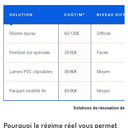
SOLUTION
COÛT/M²
NIVEAU DIFF
Résine époxy
60-120€
Difficile
Peinture sol spéciale
25-50€
Facile
Lames PVC clipsables
30-80€
Moyen
Parquet stratifié fin
40-90€
Moyen
Solutions de rénovation de 
Pourquoi le régime réel vous permet