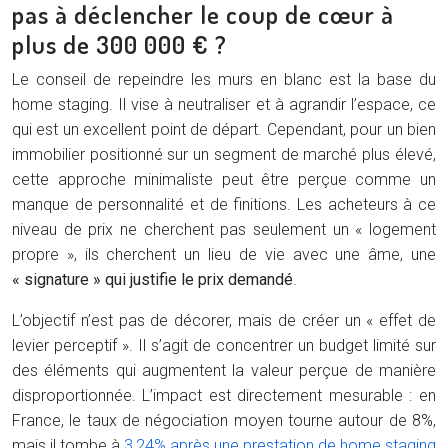
pas à déclencher le coup de cœur à
plus de 300 000 € ?
Le conseil de repeindre les murs en blanc est la base du
home staging. Il vise à neutraliser et à agrandir l’espace, ce
qui est un excellent point de départ. Cependant, pour un bien
immobilier positionné sur un segment de marché plus élevé,
cette approche minimaliste peut être perçue comme un
manque de personnalité et de finitions. Les acheteurs à ce
niveau de prix ne cherchent pas seulement un « logement
propre », ils cherchent un lieu de vie avec une âme, une
« signature » qui justifie le prix demandé
.
L’objectif n’est pas de décorer, mais de créer un « effet de
levier perceptif ». Il s’agit de concentrer un budget limité sur
des éléments qui augmentent la valeur perçue de manière
disproportionnée. L’impact est directement mesurable : en
France, le taux de négociation moyen tourne autour de 8%,
mais il tombe à
3,24% après une prestation de home staging