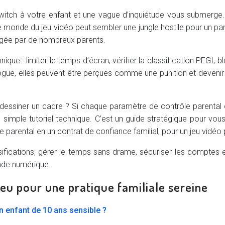
itch à votre enfant et une vague d’inquiétude vous submerge. 
 le monde du jeu vidéo peut sembler une jungle hostile pour un p
rtagée par de nombreux parents.
nique : limiter le temps d’écran, vérifier la classification PEGI,
ialogue, elles peuvent être perçues comme une punition et deveni
 de dessiner un cadre ? Si chaque paramètre de contrôle parenta
simple tutoriel technique. C’est un guide stratégique pour vous,
e parental en un contrat de confiance familial, pour un jeu vidéo 
sifications, gérer le temps sans drame, sécuriser les comptes
nde numérique.
eu pour une pratique familiale sereine
un enfant de 10 ans sensible ?