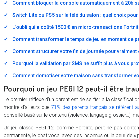
Comment bloquer la console automatiquement à 20h san
Switch Lite ou PS5 sur la télé du salon : quel choix pour 
L’oubli qui a coûté 1500 € en micro-transactions Fortni
Comment transformer le temps de jeu en moment de par
Comment structurer votre fin de journée pour vraiment q
Pourquoi la validation par SMS ne suffit plus à vous pr
Comment domotiser votre maison sans transformer votr
Pourquoi un jeu PEGI 12 peut-il être tra
Le premier réflexe d’un parent est de se fier à la classificat
montre d’ailleurs que
71% des parents français se réfèrent 
conseillé basé sur le contenu (violence, langage grossier…), mais
Un jeu classé PEGI 12, comme Fortnite, peut ne pas conteni
permanente, le chat vocal avec des inconnus ou la peur de « p