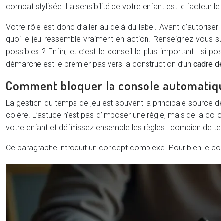
combat stylisée. La sensibilité de votre enfant est le facteur le
Votre rôle est donc d’aller au-delà du label. Avant d’autori
quoi le jeu ressemble vraiment en action. Renseignez-vous s
possibles ? Enfin, et c’est le conseil le plus important : si 
démarche est le premier pas vers la construction d’un
cadre d
Comment bloquer la console automatique
La gestion du temps de jeu est souvent la principale source d
colère. L’astuce n’est pas d’imposer une règle, mais de la co-
votre enfant et définissez ensemble les règles : combien de tem
Ce paragraphe introduit un concept complexe. Pour bien le comp