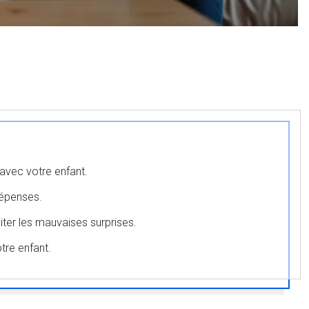
 avec votre enfant.
dépenses.
viter les mauvaises surprises.
otre enfant.