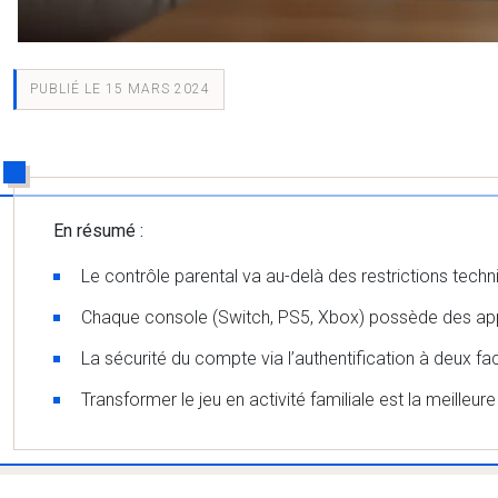
PUBLIÉ LE 15 MARS 2024
En résumé :
Le contrôle parental va au-delà des restrictions techn
Chaque console (Switch, PS5, Xbox) possède des appl
La sécurité du compte via l’authentification à deux fac
Transformer le jeu en activité familiale est la meilleur