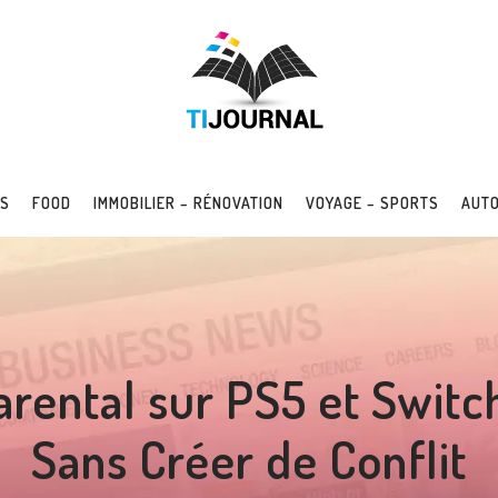
SS
FOOD
IMMOBILIER – RÉNOVATION
VOYAGE – SPORTS
AUTO
rental sur PS5 et Switc
Sans Créer de Conflit