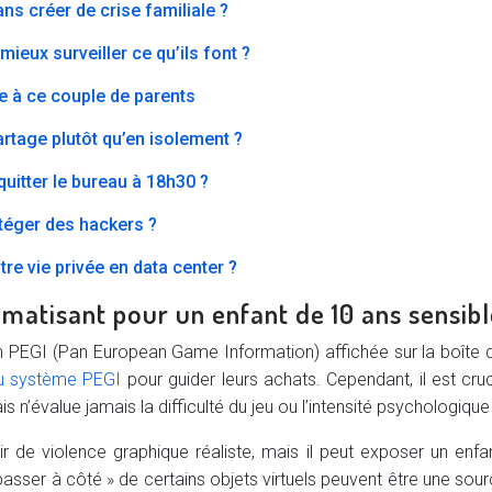
s créer de crise familiale ?
mieux surveiller ce qu’ils font ?
te à ce couple de parents
tage plutôt qu’en isolement ?
uitter le bureau à 18h30 ?
otéger des hackers ?
e vie privée en data center ?
umatisant pour un enfant de 10 ans sensibl
ion PEGI (Pan European Game Information) affichée sur la boîte d
au système PEGI
pour guider leurs achats. Cependant, il est 
 n’évalue jamais la difficulté du jeu ou l’intensité psychologique 
r de violence graphique réaliste, mais il peut exposer un enf
asser à côté » de certains objets virtuels peuvent être une sour