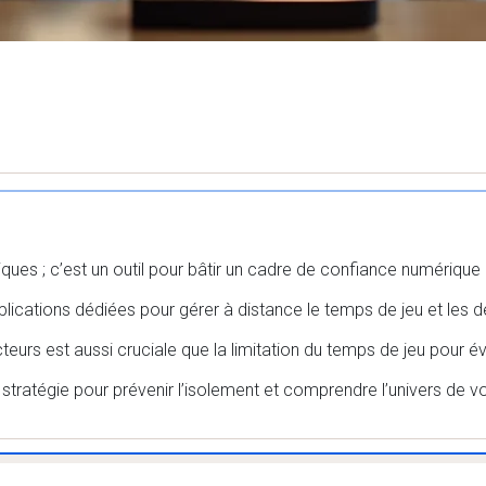
iques ; c’est un outil pour bâtir un cadre de confiance numérique
ications dédiées pour gérer à distance le temps de jeu et les 
teurs est aussi cruciale que la limitation du temps de jeu pour é
e stratégie pour prévenir l’isolement et comprendre l’univers de v