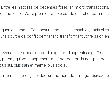
Entre les histoires de dépenses folles en micro-transactions,
arent non-initié. Votre premier réflexe est de chercher comment
 bloquer les achats. Ces mesures sont indispensables, mais elles
r une source de conflit permanent, transformant votre salon en
l devenait une occasion de dialogue et d’apprentissage ? C’est
 parent, qui vous apprendra à utiliser ces outils non pas pour
plus sûr, plus sain et même, plus social.
 et même faire du jeu vidéo un moment de partage. Suivez ce