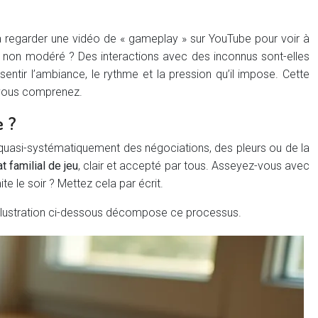
 à regarder une vidéo de « gameplay » sur YouTube pour voir à
l non modéré ? Des interactions avec des inconnus sont-elles
sentir l’ambiance, le rythme et la pression qu’il impose. Cette
, vous comprenez.
e ?
e quasi-systématiquement des négociations, des pleurs ou de la
t familial de jeu
, clair et accepté par tous. Asseyez-vous avec
e le soir ? Mettez cela par écrit.
’illustration ci-dessous décompose ce processus.