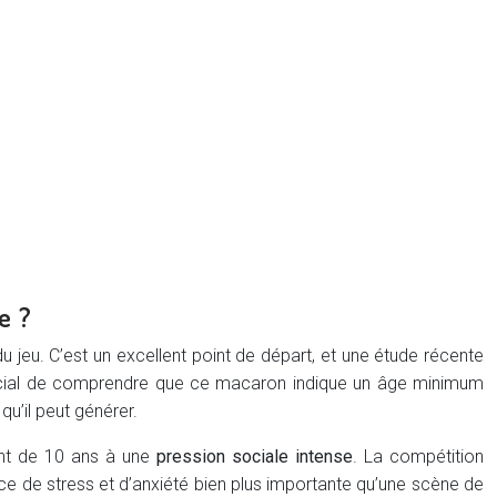
e ?
u jeu. C’est un excellent point de départ, et une étude récente
crucial de comprendre que ce macaron indique un âge minimum
qu’il peut générer.
ant de 10 ans à une
pression sociale intense
. La compétition
ce de stress et d’anxiété bien plus importante qu’une scène de