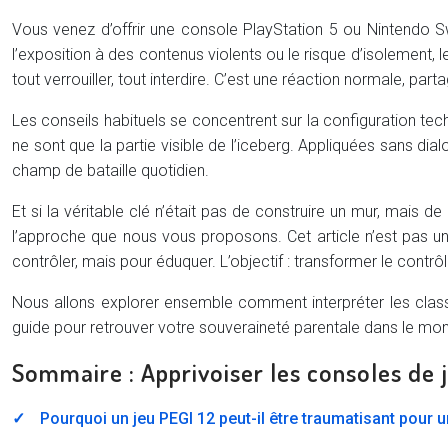
Vous venez d’offrir une console PlayStation 5 ou Nintendo Sw
l’exposition à des contenus violents ou le risque d’isolement,
tout verrouiller, tout interdire. C’est une réaction normale, pa
Les conseils habituels se concentrent sur la configuration tech
ne sont que la partie visible de l’iceberg. Appliquées sans d
champ de bataille quotidien.
Et si la véritable clé n’était pas de construire un mur, mais
l’approche que nous vous proposons. Cet article n’est pas un 
contrôler, mais pour éduquer. L’objectif : transformer le contrôl
Nous allons explorer ensemble comment interpréter les clas
guide pour retrouver votre souveraineté parentale dans le mo
Sommaire : Apprivoiser les consoles de j
Pourquoi un jeu PEGI 12 peut-il être traumatisant pour 