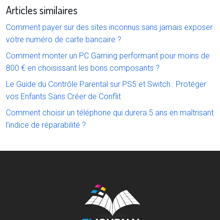
Articles similaires
Comment payer sur des sites inconnus sans jamais exposer
votre numéro de carte bancaire ?
Comment monter un PC Gaming performant pour moins de
800 € en choisissant les bons composants ?
Le Guide du Contrôle Parental sur PS5 et Switch : Protéger
vos Enfants Sans Créer de Conflit
Comment choisir un téléphone qui durera 5 ans en maîtrisant
l’indice de réparabilité ?