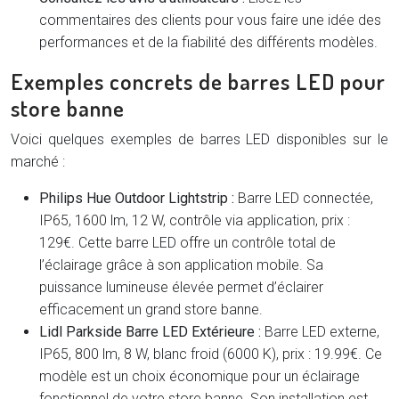
commentaires des clients pour vous faire une idée des
performances et de la fiabilité des différents modèles.
Exemples concrets de barres LED pour
store banne
Voici quelques exemples de barres LED disponibles sur le
marché :
Philips Hue Outdoor Lightstrip :
Barre LED connectée,
IP65, 1600 lm, 12 W, contrôle via application, prix :
129€. Cette barre LED offre un contrôle total de
l’éclairage grâce à son application mobile. Sa
puissance lumineuse élevée permet d’éclairer
efficacement un grand store banne.
Lidl Parkside Barre LED Extérieure :
Barre LED externe,
IP65, 800 lm, 8 W, blanc froid (6000 K), prix : 19.99€. Ce
modèle est un choix économique pour un éclairage
fonctionnel de votre store banne. Son installation est