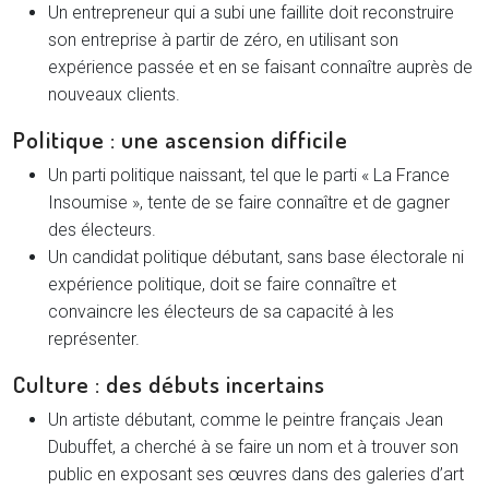
Un entrepreneur qui a subi une faillite doit reconstruire
son entreprise à partir de zéro, en utilisant son
expérience passée et en se faisant connaître auprès de
nouveaux clients.
Politique : une ascension difficile
Un parti politique naissant, tel que le parti « La France
Insoumise », tente de se faire connaître et de gagner
des électeurs.
Un candidat politique débutant, sans base électorale ni
expérience politique, doit se faire connaître et
convaincre les électeurs de sa capacité à les
représenter.
Culture : des débuts incertains
Un artiste débutant, comme le peintre français Jean
Dubuffet, a cherché à se faire un nom et à trouver son
public en exposant ses œuvres dans des galeries d’art