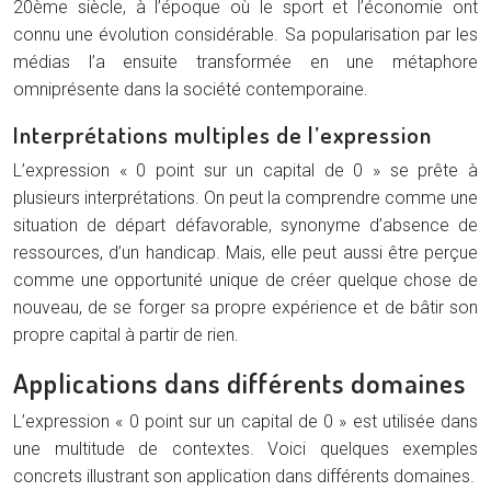
20ème siècle, à l’époque où le sport et l’économie ont
connu une évolution considérable. Sa popularisation par les
médias l’a ensuite transformée en une métaphore
omniprésente dans la société contemporaine.
Interprétations multiples de l’expression
L’expression « 0 point sur un capital de 0 » se prête à
plusieurs interprétations. On peut la comprendre comme une
situation de départ défavorable, synonyme d’absence de
ressources, d’un handicap. Mais, elle peut aussi être perçue
comme une opportunité unique de créer quelque chose de
nouveau, de se forger sa propre expérience et de bâtir son
propre capital à partir de rien.
Applications dans différents domaines
L’expression « 0 point sur un capital de 0 » est utilisée dans
une multitude de contextes. Voici quelques exemples
concrets illustrant son application dans différents domaines.