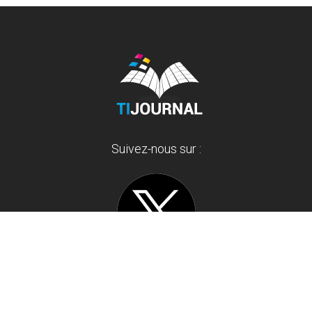
Suivez-nous sur :
Ne ratez pas l’actualité insolite ainsi que les derniers buzz sur
internet, les infos décalées, les faits divers et l'actu bizarre.