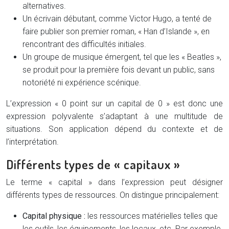
alternatives.
Un écrivain débutant, comme Victor Hugo, a tenté de
faire publier son premier roman, « Han d’Islande », en
rencontrant des difficultés initiales.
Un groupe de musique émergent, tel que les « Beatles »,
se produit pour la première fois devant un public, sans
notoriété ni expérience scénique.
L’expression « 0 point sur un capital de 0 » est donc une
expression polyvalente s’adaptant à une multitude de
situations. Son application dépend du contexte et de
l’interprétation.
Différents types de « capitaux »
Le terme « capital » dans l’expression peut désigner
différents types de ressources. On distingue principalement:
Capital physique :
les ressources matérielles telles que
les outils, les équipements, les locaux, etc. Par exemple,