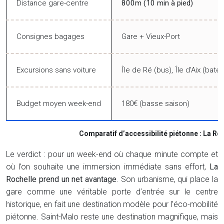
Distance gare-centre
800m (10 min à pied)
Consignes bagages
Gare + Vieux-Port
Excursions sans voiture
Île de Ré (bus), Île d’Aix (bate
Budget moyen week-end
180€ (basse saison)
Comparatif d’accessibilité piétonne : La Ro
Le verdict : pour un week-end où chaque minute compte et
où l’on souhaite une immersion immédiate sans effort,
La
Rochelle prend un net avantage
. Son urbanisme, qui place la
gare comme une véritable porte d’entrée sur le centre
historique, en fait une destination modèle pour l’éco-mobilité
piétonne. Saint-Malo reste une destination magnifique, mais