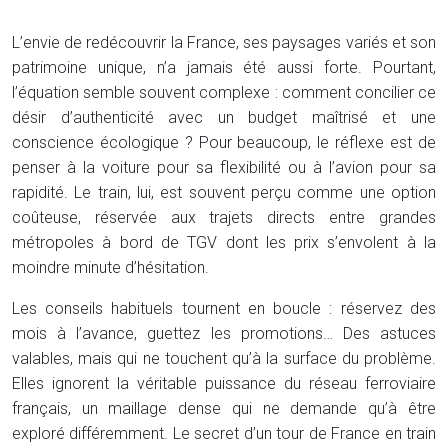
L’envie de redécouvrir la France, ses paysages variés et son
patrimoine unique, n’a jamais été aussi forte. Pourtant,
l’équation semble souvent complexe : comment concilier ce
désir d’authenticité avec un budget maîtrisé et une
conscience écologique ? Pour beaucoup, le réflexe est de
penser à la voiture pour sa flexibilité ou à l’avion pour sa
rapidité. Le train, lui, est souvent perçu comme une option
coûteuse, réservée aux trajets directs entre grandes
métropoles à bord de TGV dont les prix s’envolent à la
moindre minute d’hésitation.
Les conseils habituels tournent en boucle : réservez des
mois à l’avance, guettez les promotions… Des astuces
valables, mais qui ne touchent qu’à la surface du problème.
Elles ignorent la véritable puissance du réseau ferroviaire
français, un maillage dense qui ne demande qu’à être
exploré différemment. Le secret d’un tour de France en train