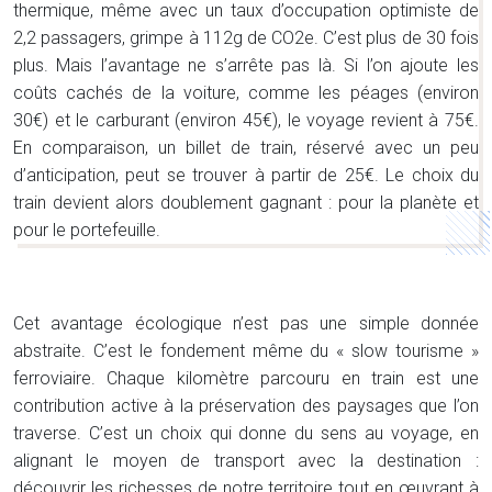
thermique, même avec un taux d’occupation optimiste de
2,2 passagers, grimpe à 112g de CO2e. C’est plus de 30 fois
plus. Mais l’avantage ne s’arrête pas là. Si l’on ajoute les
coûts cachés de la voiture, comme les péages (environ
30€) et le carburant (environ 45€), le voyage revient à 75€.
En comparaison, un billet de train, réservé avec un peu
d’anticipation, peut se trouver à partir de 25€. Le choix du
train devient alors doublement gagnant : pour la planète et
pour le portefeuille.
Cet avantage écologique n’est pas une simple donnée
abstraite. C’est le fondement même du « slow tourisme »
ferroviaire. Chaque kilomètre parcouru en train est une
contribution active à la préservation des paysages que l’on
traverse. C’est un choix qui donne du sens au voyage, en
alignant le moyen de transport avec la destination :
découvrir les richesses de notre territoire tout en œuvrant à