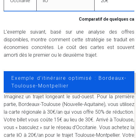
Occitanie
liO
20€
Comparatif de quelques cart
L’exemple suivant, basé sur une analyse des offres
disponibles, montre comment cette stratégie se traduit en
économies concrètes. Le coût des cartes est souvent
amorti dès le premier ou le deuxième trajet.
Exemple d’itinéraire optimisé : Bordeaux-
Toulouse-Montpellier
Imaginez un trajet longeant le sud-ouest. Pour la première
partie, Bordeaux-Toulouse (Nouvelle-Aquitaine), vous utilisez
la carte régionale à 30€/an qui vous offre 50% de réduction.
Votre billet vous coûte 15€ au lieu de 30€. Arrivé à Toulouse,
vous « basculez » sur le réseau d’Occitanie. Vous achetez la
carte liO à 20€/an pour le trajet Toulouse-Montpellier. Votre