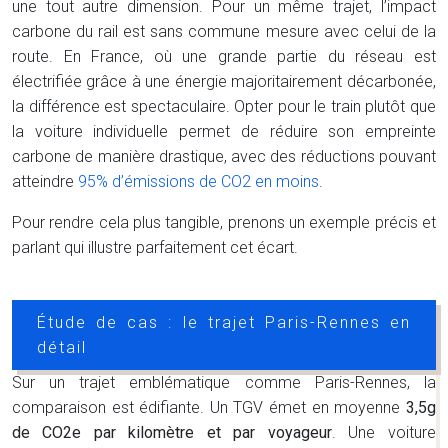
une tout autre dimension. Pour un même trajet, l’impact
carbone du rail est sans commune mesure avec celui de la
route. En France, où une grande partie du réseau est
électrifiée grâce à une énergie majoritairement décarbonée,
la différence est spectaculaire. Opter pour le train plutôt que
la voiture individuelle permet de réduire son empreinte
carbone de manière drastique, avec des réductions pouvant
atteindre
95% d’émissions de CO2 en moins
.
Pour rendre cela plus tangible, prenons un exemple précis et
parlant qui illustre parfaitement cet écart.
Étude de cas : le trajet Paris-Rennes en
détail
Sur un trajet emblématique comme Paris-Rennes, la
comparaison est édifiante. Un TGV émet en moyenne
3,5g
de CO2e par kilomètre et par voyageur
. Une voiture