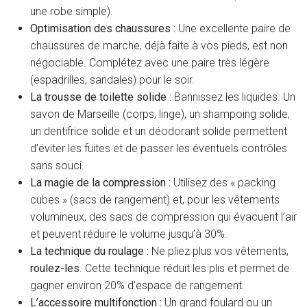
une robe simple).
Optimisation des chaussures :
Une excellente paire de
chaussures de marche, déjà faite à vos pieds, est non
négociable. Complétez avec une paire très légère
(espadrilles, sandales) pour le soir.
La trousse de toilette solide :
Bannissez les liquides. Un
savon de Marseille (corps, linge), un shampoing solide,
un dentifrice solide et un déodorant solide permettent
d’éviter les fuites et de passer les éventuels contrôles
sans souci.
La magie de la compression :
Utilisez des « packing
cubes » (sacs de rangement) et, pour les vêtements
volumineux, des sacs de compression qui évacuent l’air
et peuvent réduire le volume jusqu’à 30%.
La technique du roulage :
Ne pliez plus vos vêtements,
roulez-les
. Cette technique réduit les plis et permet de
gagner environ 20% d’espace de rangement.
L’accessoire multifonction :
Un grand foulard ou un