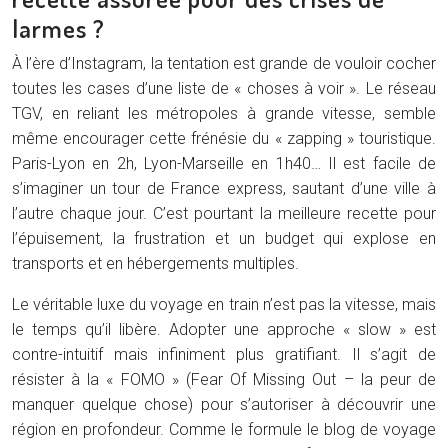
larmes ?
À l’ère d’Instagram, la tentation est grande de vouloir cocher
toutes les cases d’une liste de « choses à voir ». Le réseau
TGV, en reliant les métropoles à grande vitesse, semble
même encourager cette frénésie du « zapping » touristique.
Paris-Lyon en 2h, Lyon-Marseille en 1h40… Il est facile de
s’imaginer un tour de France express, sautant d’une ville à
l’autre chaque jour. C’est pourtant la meilleure recette pour
l’épuisement, la frustration et un budget qui explose en
transports et en hébergements multiples.
Le véritable luxe du voyage en train n’est pas la vitesse, mais
le temps qu’il libère. Adopter une approche « slow » est
contre-intuitif mais infiniment plus gratifiant. Il s’agit de
résister à la « FOMO » (Fear Of Missing Out – la peur de
manquer quelque chose) pour s’autoriser à découvrir une
région en profondeur. Comme le formule le blog de voyage