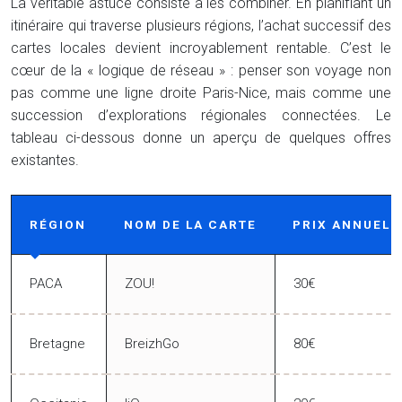
La véritable astuce consiste à les combiner. En planifiant un
itinéraire qui traverse plusieurs régions, l’achat successif des
cartes locales devient incroyablement rentable. C’est le
cœur de la « logique de réseau » : penser son voyage non
pas comme une ligne droite Paris-Nice, mais comme une
succession d’explorations régionales connectées. Le
tableau ci-dessous donne un aperçu de quelques offres
existantes.
RÉGION
NOM DE LA CARTE
PRIX ANNUEL
PACA
ZOU!
30€
Bretagne
BreizhGo
80€