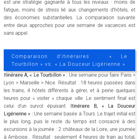
est une stratégie gagnante à tous les niveaux : moins de
fatigue, moins de stress lié aux changements d’hôtels, et
des économies substantielles. La comparaison suivante
entre deux approches pour une semaine de vacances est
sans appel.
Comparaison d’itinéraires : « Le
Tourbillon » vs. « La Douceur Ligérienne »
Itinéraire A, « Le Tourbillon » :
Une semaine pour faire Paris >
Lyon > Marseille > Nice. Résultat : 18 heures passées dans
les trains, 4 hôtels différents à gérer, et à peine quelques
heures pour « visiter » chaque ville. Le sentiment final est
celui d’un survol épuisant.
Itinéraire B, « La Douceur
Ligérienne » :
Une semaine basée à Tours. Le trajet initial est
le plus long, puis le reste du temps est consacré à des
excursions à la journée : 2 châteaux de la Loire, une journée
à Amboise… Résultat : seulement 4 heures de train au total,