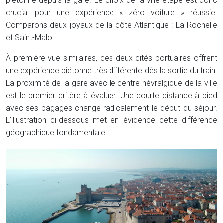
piétonne depuis la gare. Le choix de la ville-étape est donc
crucial pour une expérience « zéro voiture » réussie.
Comparons deux joyaux de la côte Atlantique : La Rochelle
et Saint-Malo.
À première vue similaires, ces deux cités portuaires offrent
une expérience piétonne très différente dès la sortie du train.
La proximité de la gare avec le centre névralgique de la ville
est le premier critère à évaluer. Une courte distance à pied
avec ses bagages change radicalement le début du séjour.
L’illustration ci-dessous met en évidence cette différence
géographique fondamentale.