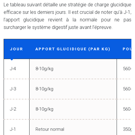
Le tableau suivant détaille une stratégie de charge glucidique
efficace sur les derniers jours. Il est crucial de noter qu’à J-1,
l’apport glucidique revient à la normale pour ne pas
surcharger le système digestif juste avant l’épreuve.
JOUR
APPORT GLUCIDIQUE (PAR KG)
POUR
J-4
8-10g/kg
560-7
J-3
8-10g/kg
560-7
J-2
8-10g/kg
560-7
J-1
Retour normal
350g