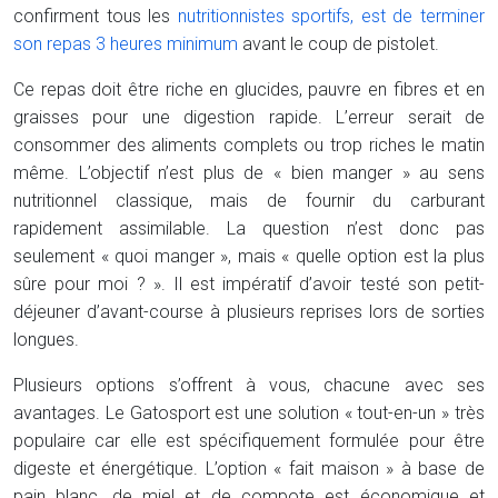
confirment tous les
nutritionnistes sportifs, est de terminer
son repas 3 heures minimum
avant le coup de pistolet.
Ce repas doit être riche en glucides, pauvre en fibres et en
graisses pour une digestion rapide. L’erreur serait de
consommer des aliments complets ou trop riches le matin
même. L’objectif n’est plus de « bien manger » au sens
nutritionnel classique, mais de fournir du carburant
rapidement assimilable. La question n’est donc pas
seulement « quoi manger », mais « quelle option est la plus
sûre pour moi ? ». Il est impératif d’avoir testé son petit-
déjeuner d’avant-course à plusieurs reprises lors de sorties
longues.
Plusieurs options s’offrent à vous, chacune avec ses
avantages. Le Gatosport est une solution « tout-en-un » très
populaire car elle est spécifiquement formulée pour être
digeste et énergétique. L’option « fait maison » à base de
pain blanc, de miel et de compote est économique et