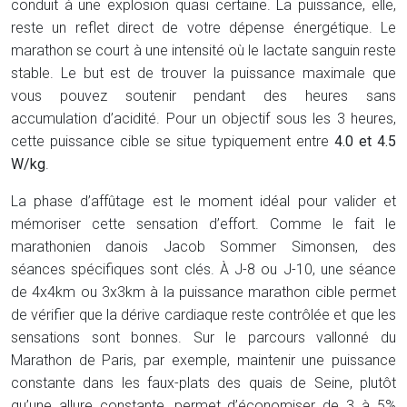
conduit à une explosion quasi certaine. La puissance, elle,
reste un reflet direct de votre dépense énergétique. Le
marathon se court à une intensité où le lactate sanguin reste
stable. Le but est de trouver la puissance maximale que
vous pouvez soutenir pendant des heures sans
accumulation d’acidité. Pour un objectif sous les 3 heures,
cette puissance cible se situe typiquement entre
4.0 et 4.5
W/kg
.
La phase d’affûtage est le moment idéal pour valider et
mémoriser cette sensation d’effort. Comme le fait le
marathonien danois Jacob Sommer Simonsen, des
séances spécifiques sont clés. À J-8 ou J-10, une séance
de 4x4km ou 3x3km à la puissance marathon cible permet
de vérifier que la dérive cardiaque reste contrôlée et que les
sensations sont bonnes. Sur le parcours vallonné du
Marathon de Paris, par exemple, maintenir une puissance
constante dans les faux-plats des quais de Seine, plutôt
qu’une allure constante, permet d’économiser de 3 à 5%