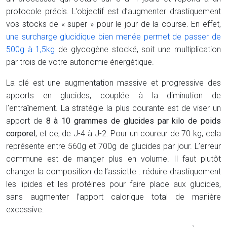
protocole précis. L’objectif est d’augmenter drastiquement
vos stocks de « super » pour le jour de la course. En effet,
une surcharge glucidique bien menée permet de passer de
500g à 1,5kg
de glycogène stocké, soit une multiplication
par trois de votre autonomie énergétique.
La clé est une augmentation massive et progressive des
apports en glucides, couplée à la diminution de
l’entraînement. La stratégie la plus courante est de viser un
apport de
8 à 10 grammes de glucides par kilo de poids
corporel
, et ce, de J-4 à J-2. Pour un coureur de 70 kg, cela
représente entre 560g et 700g de glucides par jour. L’erreur
commune est de manger plus en volume. Il faut plutôt
changer la composition de l’assiette : réduire drastiquement
les lipides et les protéines pour faire place aux glucides,
sans augmenter l’apport calorique total de manière
excessive.