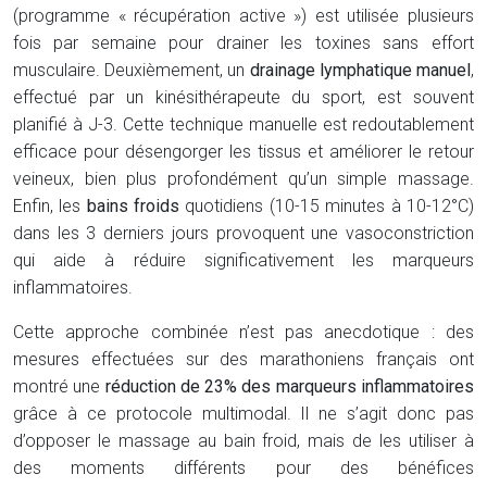
(programme « récupération active ») est utilisée plusieurs
fois par semaine pour drainer les toxines sans effort
musculaire. Deuxièmement, un
drainage lymphatique manuel
,
effectué par un kinésithérapeute du sport, est souvent
planifié à J-3. Cette technique manuelle est redoutablement
efficace pour désengorger les tissus et améliorer le retour
veineux, bien plus profondément qu’un simple massage.
Enfin, les
bains froids
quotidiens (10-15 minutes à 10-12°C)
dans les 3 derniers jours provoquent une vasoconstriction
qui aide à réduire significativement les marqueurs
inflammatoires.
Cette approche combinée n’est pas anecdotique : des
mesures effectuées sur des marathoniens français ont
montré une
réduction de 23% des marqueurs inflammatoires
grâce à ce protocole multimodal. Il ne s’agit donc pas
d’opposer le massage au bain froid, mais de les utiliser à
des moments différents pour des bénéfices