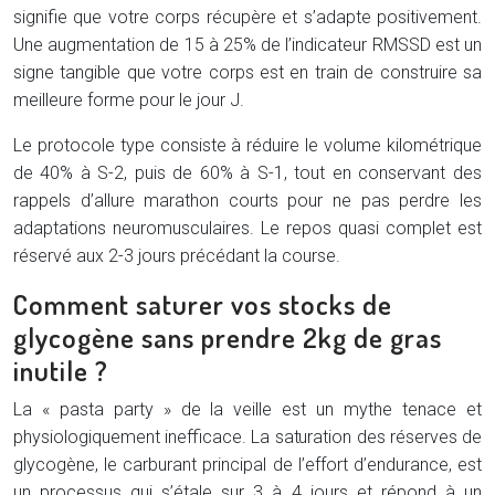
signifie que votre corps récupère et s’adapte positivement.
Une augmentation de 15 à 25% de l’indicateur RMSSD est un
signe tangible que votre corps est en train de construire sa
meilleure forme pour le jour J.
Le protocole type consiste à réduire le volume kilométrique
de 40% à S-2, puis de 60% à S-1, tout en conservant des
rappels d’allure marathon courts pour ne pas perdre les
adaptations neuromusculaires. Le repos quasi complet est
réservé aux 2-3 jours précédant la course.
Comment saturer vos stocks de
glycogène sans prendre 2kg de gras
inutile ?
La « pasta party » de la veille est un mythe tenace et
physiologiquement inefficace. La saturation des réserves de
glycogène, le carburant principal de l’effort d’endurance, est
un processus qui s’étale sur 3 à 4 jours et répond à un