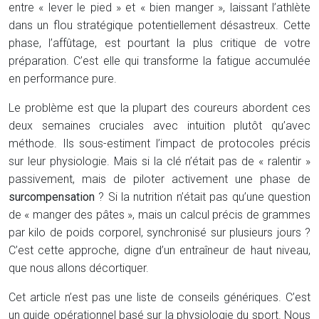
entre « lever le pied » et « bien manger », laissant l’athlète
dans un flou stratégique potentiellement désastreux. Cette
phase, l’affûtage, est pourtant la plus critique de votre
préparation. C’est elle qui transforme la fatigue accumulée
en performance pure.
Le problème est que la plupart des coureurs abordent ces
deux semaines cruciales avec intuition plutôt qu’avec
méthode. Ils sous-estiment l’impact de protocoles précis
sur leur physiologie. Mais si la clé n’était pas de « ralentir »
passivement, mais de piloter activement une phase de
surcompensation
? Si la nutrition n’était pas qu’une question
de « manger des pâtes », mais un calcul précis de grammes
par kilo de poids corporel, synchronisé sur plusieurs jours ?
C’est cette approche, digne d’un entraîneur de haut niveau,
que nous allons décortiquer.
Cet article n’est pas une liste de conseils génériques. C’est
un guide opérationnel basé sur la physiologie du sport. Nous