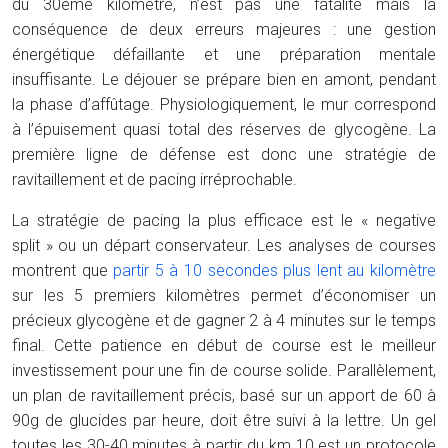
du 30ème kilomètre, n’est pas une fatalité mais la
conséquence de deux erreurs majeures : une gestion
énergétique défaillante et une préparation mentale
insuffisante. Le déjouer se prépare bien en amont, pendant
la phase d’affûtage. Physiologiquement, le mur correspond
à l’épuisement quasi total des réserves de glycogène. La
première ligne de défense est donc une stratégie de
ravitaillement et de pacing irréprochable.
La stratégie de pacing la plus efficace est le « negative
split » ou un départ conservateur. Les analyses de courses
montrent que
partir 5 à 10 secondes plus lent au kilomètre
sur les 5 premiers kilomètres permet d’économiser un
précieux glycogène et de gagner 2 à 4 minutes sur le temps
final. Cette patience en début de course est le meilleur
investissement pour une fin de course solide. Parallèlement,
un plan de ravitaillement précis, basé sur un apport de 60 à
90g de glucides par heure, doit être suivi à la lettre. Un gel
toutes les 30-40 minutes à partir du km 10 est un protocole