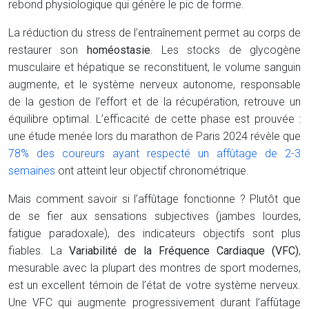
rebond physiologique qui génère le pic de forme.
La réduction du stress de l’entraînement permet au corps de
restaurer son
homéostasie
. Les stocks de glycogène
musculaire et hépatique se reconstituent, le volume sanguin
augmente, et le système nerveux autonome, responsable
de la gestion de l’effort et de la récupération, retrouve un
équilibre optimal. L’efficacité de cette phase est prouvée :
une étude menée lors du marathon de Paris 2024 révèle que
78% des coureurs ayant respecté un affûtage de 2-3
semaines
ont atteint leur objectif chronométrique.
Mais comment savoir si l’affûtage fonctionne ? Plutôt que
de se fier aux sensations subjectives (jambes lourdes,
fatigue paradoxale), des indicateurs objectifs sont plus
fiables. La
Variabilité de la Fréquence Cardiaque (VFC)
,
mesurable avec la plupart des montres de sport modernes,
est un excellent témoin de l’état de votre système nerveux.
Une VFC qui augmente progressivement durant l’affûtage