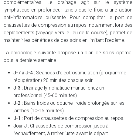
complémentaires. Le drainage agit sur le système
lymphatique en profondeur, tandis que le froid a une action
anti-inflammatoire puissante. Pour compléter, le port de
chaussettes de compression au repos, notamment lors des
déplacements (voyage vers le lieu de la course), permet de
maintenir les bénéfices de ces soins en limitant l’œdème.
La chronologie suivante propose un plan de soins optimal
pour la dernière semaine :
J-7 à J-4 :
Séances d’électrostimulation (programme
récupération) 20 minutes chaque soir.
J-3 :
Drainage lymphatique manuel chez un
professionnel (45-60 minutes).
J-2 :
Bains froids ou douche froide prolongée sur les
jambes (10-15 minutes).
J-1 :
Port de chaussettes de compression au repos.
Jour J :
Chaussettes de compression jusqu’à
l’échauffement, à retirer juste avant le départ.