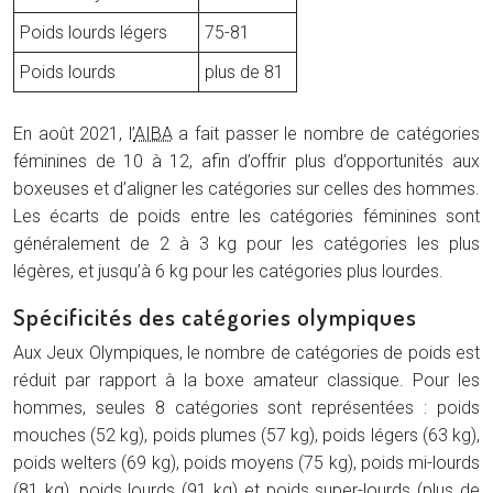
Poids lourds légers
75-81
Poids lourds
plus de 81
En août 2021, l’
AIBA
a fait passer le nombre de catégories
féminines de 10 à 12, afin d’offrir plus d’opportunités aux
boxeuses et d’aligner les catégories sur celles des hommes.
Les écarts de poids entre les catégories féminines sont
généralement de 2 à 3 kg pour les catégories les plus
légères, et jusqu’à 6 kg pour les catégories plus lourdes.
Spécificités des catégories olympiques
Aux Jeux Olympiques, le nombre de catégories de poids est
réduit par rapport à la boxe amateur classique. Pour les
hommes, seules 8 catégories sont représentées : poids
mouches (52 kg), poids plumes (57 kg), poids légers (63 kg),
poids welters (69 kg), poids moyens (75 kg), poids mi-lourds
(81 kg), poids lourds (91 kg) et poids super-lourds (plus de