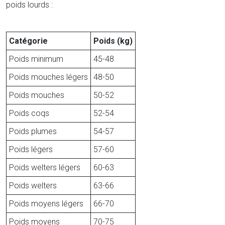
poids lourds :
Catégorie
Poids (kg)
Poids minimum
45-48
Poids mouches légers
48-50
Poids mouches
50-52
Poids coqs
52-54
Poids plumes
54-57
Poids légers
57-60
Poids welters légers
60-63
Poids welters
63-66
Poids moyens légers
66-70
Poids moyens
70-75