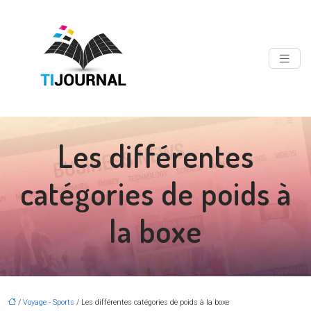
Les différentes
catégories de poids à
la boxe
/
Voyage - Sports
/ Les différentes catégories de poids à la boxe