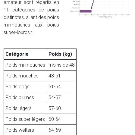
amateur sont répartis en
11 catégories de poids
distinctes, allant des poids
mi-mouches aux poids
super-lourds :
Catégorie
Poids (kg)
Poids mi-mouches
moins de 48
Poids mouches
48-51
Poids coqs
51-54
Poids plumes
54-57
Poids légers
57-60
Poids super-légers
60-64
Poids welters
64-69