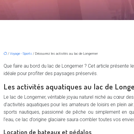
/
Voyage - Sports
/ Découvrez les activités au lac de Longemer
Que faire au bord du lac de Longemer ? Cet article présente l
idéale pour profiter des paysages préservés.
Les activités aquatiques au lac de Lon
Le lac de Longemer, véritable joyau naturel niché au cœur des
d’activités aquatiques pour les amateurs de loisirs en plein a
sports nautiques, passionné de pêche ou simplement en q
l’eau, ce lac d’origine glaciaire saura combler toutes vos envie
Location de bateaux et pédalos