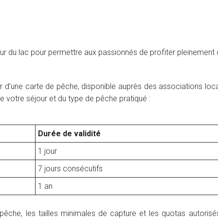
u lac pour permettre aux passionnés de profiter pleinement de 
r d’une carte de pêche, disponible auprès des associations lo
 votre séjour et du type de pêche pratiqué :
Durée de validité
1 jour
7 jours consécutifs
1 an
 pêche, les tailles minimales de capture et les quotas autorisé