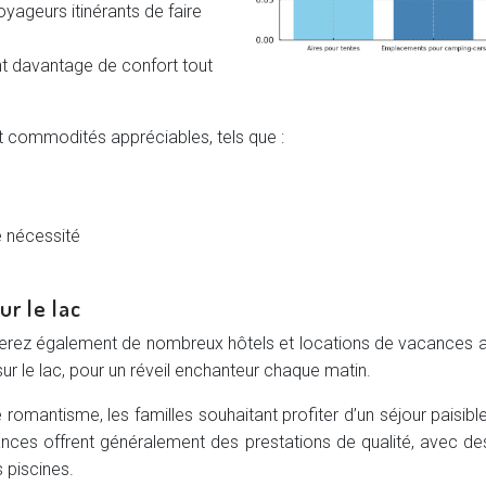
ageurs itinérants de faire
t davantage de confort tout
 commodités appréciables, tels que :
e nécessité
ur le lac
verez également de nombreux hôtels et locations de vacances 
le lac, pour un réveil enchanteur chaque matin.
omantisme, les familles souhaitant profiter d’un séjour paisib
cances offrent généralement des prestations de qualité, avec d
piscines.