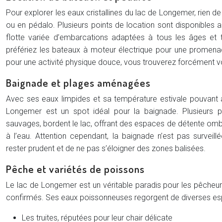
Pour explorer les eaux cristallines du lac de Longemer, rien d
ou en pédalo. Plusieurs points de location sont disponibles 
flotte variée d’embarcations adaptées à tous les âges et 
préfériez les bateaux à moteur électrique pour une promenad
pour une activité physique douce, vous trouverez forcément v
Baignade et plages aménagées
Avec ses eaux limpides et sa température estivale pouvant at
Longemer est un spot idéal pour la baignade. Plusieurs 
sauvages, bordent le lac, offrant des espaces de détente omb
à l’eau. Attention cependant, la baignade n’est pas surveill
rester prudent et de ne pas s’éloigner des zones balisées.
Pêche et variétés de poissons
Le lac de Longemer est un véritable paradis pour les pêcheurs
confirmés. Ses eaux poissonneuses regorgent de diverses espè
Les truites, réputées pour leur chair délicate