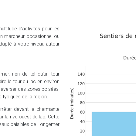
titude d’activités pour les
un marcheur occasionnel ou
dapté à votre niveau autour
er, rien de tel qu’un tour
re le tour du lac en environ
 traverser des zones boisées,
s typiques de la région.
rêter devant la charmante
ur la rive ouest du lac. Cette
es eaux paisibles de Longemer