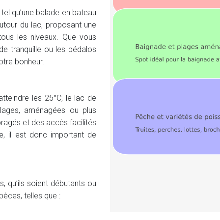
e tel qu’une balade en bateau
autour du lac, proposant une
tous les niveaux. Que vous
e tranquille ou les pédalos
otre bonheur.
teindre les 25°C, le lac de
plages, aménagées ou plus
ragés et des accès facilités
ée, il est donc important de
, qu’ils soient débutants ou
ces, telles que :