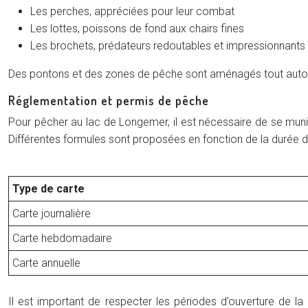
Les perches, appréciées pour leur combat
Les lottes, poissons de fond aux chairs fines
Les brochets, prédateurs redoutables et impressionnants
Des pontons et des zones de pêche sont aménagés tout autour d
Réglementation et permis de pêche
Pour pêcher au lac de Longemer, il est nécessaire de se muni
Différentes formules sont proposées en fonction de la durée de
Type de carte
Carte journalière
Carte hebdomadaire
Carte annuelle
Il est important de respecter les périodes d’ouverture de la