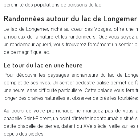
pérennité des populations de poissons du lac.
Randonnées autour du lac de Longemer
Le lac de Longemer, niché au cœur des Vosges, offre une mul
amoureux de la nature et les randonneurs. Que vous soyez 
un randonneur aguerri, vous trouverez forcément un sentier a
de ce magnifique lac.
Le tour du lac en une heure
Pour découvrir les paysages enchanteurs du lac de Longem
complet de ses rives. Un sentier pédestre balisé permet de fai
une heure, sans difficulté particulière. Cette balade vous fera
longer des prairies naturelles et observer de près les tourbière
Au cours de votre promenade, ne manquez pas de vous ar
chapelle Saint-Florent, un point d’intérêt incontournable situé s
petite chapelle de pierres, datant du XVe siècle, veille sur l
depuis des siècles.