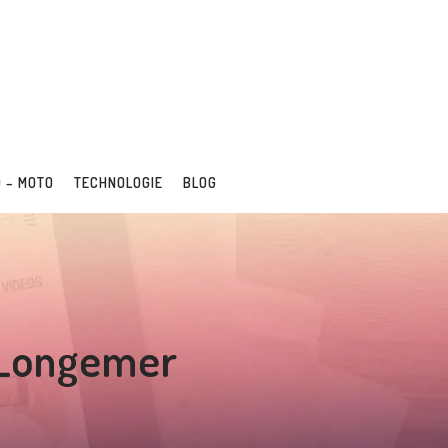
 – MOTO
TECHNOLOGIE
BLOG
e Longemer