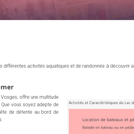
es différentes activités aquatiques et de randonnée à découvri
gemer
 Vosges, offre une multitude
ir. Que vous soyez adepte de
uête de détente au bord de
s.