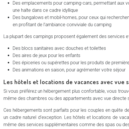
Des emplacements pour camping-cars, permettant aux voy
une halte dans ce cadre idyllique
Des bungalows et mobil-homes, pour ceux qui recherchen
en profitant de l’ambiance conviviale du camping
La plupart des campings proposent également des services et
Des blocs sanitaires avec douches et toilettes
Des aires de jeux pour les enfants
Des épiceries ou supérettes pour les produits de premièr
Des animations en saison, pour agrémenter votre séjour
Les hôtels et locations de vacances avec vue s
Si vous préférez un hébergement plus confortable, vous trou
même des chambres ou des appartements avec vue directe sur 
Ces hébergements sont parfaits pour les couples en quête de r
un cadre naturel d’exception. Les hôtels et locations de va
même des services supplémentaires comme des spas ou des 