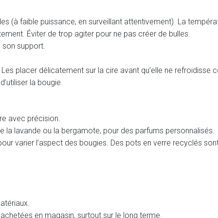
es (à faible puissance, en surveillant attentivement). La tempéra
atement. Éviter de trop agiter pour ne pas créer de bulles.
e son support.
Les placer délicatement sur la cire avant qu’elle ne refroidisse
utiliser la bougie.
re avec précision.
me la lavande ou la bergamote, pour des parfums personnalisés.
 pour varier l’aspect des bougies. Des pots en verre recyclés so
atériaux.
achetées en magasin, surtout sur le long terme.