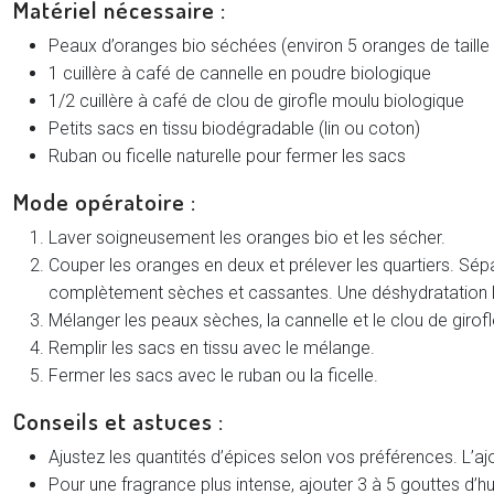
Matériel nécessaire :
Peaux d’oranges bio séchées (environ 5 oranges de taill
1 cuillère à café de cannelle en poudre biologique
1/2 cuillère à café de clou de girofle moulu biologique
Petits sacs en tissu biodégradable (lin ou coton)
Ruban ou ficelle naturelle pour fermer les sacs
Mode opératoire :
Laver soigneusement les oranges bio et les sécher.
Couper les oranges en deux et prélever les quartiers. Sépa
complètement sèches et cassantes. Une déshydratation lente
Mélanger les peaux sèches, la cannelle et le clou de girofl
Remplir les sacs en tissu avec le mélange.
Fermer les sacs avec le ruban ou la ficelle.
Conseils et astuces :
Ajustez les quantités d’épices selon vos préférences. L’a
Pour une fragrance plus intense, ajouter 3 à 5 gouttes d’h