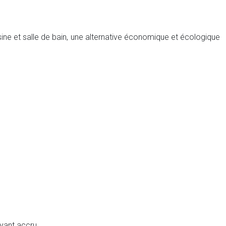
sine et salle de bain, une alternative économique et écologique
oyant accru.