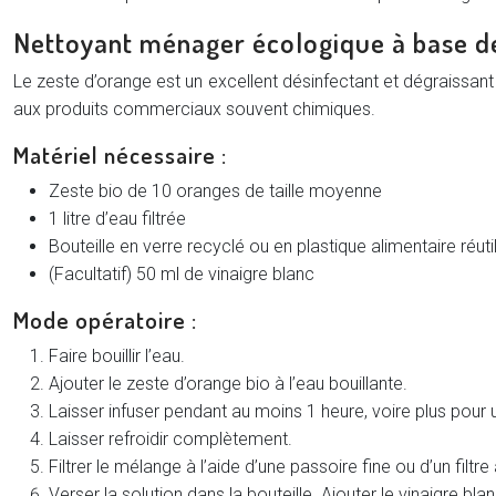
Nettoyant ménager écologique à base d
Le zeste d’orange est un excellent désinfectant et dégraissant
aux produits commerciaux souvent chimiques.
Matériel nécessaire :
Zeste bio de 10 oranges de taille moyenne
1 litre d’eau filtrée
Bouteille en verre recyclé ou en plastique alimentaire réuti
(Facultatif) 50 ml de vinaigre blanc
Mode opératoire :
Faire bouillir l’eau.
Ajouter le zeste d’orange bio à l’eau bouillante.
Laisser infuser pendant au moins 1 heure, voire plus pour 
Laisser refroidir complètement.
Filtrer le mélange à l’aide d’une passoire fine ou d’un filtre
Verser la solution dans la bouteille. Ajouter le vinaigre bl