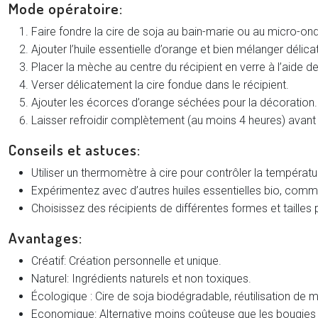
Mode opératoire:
Faire fondre la cire de soja au bain-marie ou au micro-ond
Ajouter l’huile essentielle d’orange et bien mélanger délic
Placer la mèche au centre du récipient en verre à l’aide d
Verser délicatement la cire fondue dans le récipient.
Ajouter les écorces d’orange séchées pour la décoration. 
Laisser refroidir complètement (au moins 4 heures) avant d’
Conseils et astuces:
Utiliser un thermomètre à cire pour contrôler la températu
Expérimentez avec d’autres huiles essentielles bio, com
Choisissez des récipients de différentes formes et tailles
Avantages:
Créatif: Création personnelle et unique.
Naturel: Ingrédients naturels et non toxiques.
Écologique : Cire de soja biodégradable, réutilisation de m
Economique: Alternative moins coûteuse que les bougies 