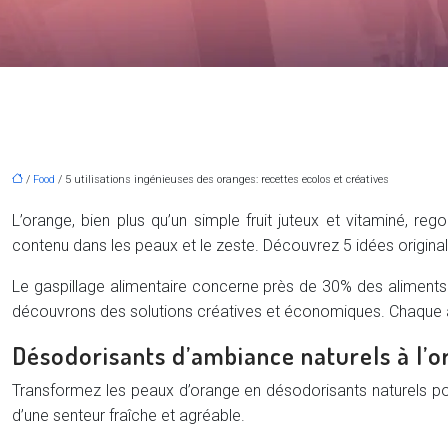
/
Food
/ 5 utilisations ingénieuses des oranges: recettes ecolos et créatives
L’orange, bien plus qu’un simple fruit juteux et vitaminé, r
contenu dans les peaux et le zeste. Découvrez 5 idées original
Le gaspillage alimentaire concerne près de 30% des aliments p
découvrons des solutions créatives et économiques. Chaque ann
Désodorisants d’ambiance naturels à l’
Transformez les peaux d’orange en désodorisants naturels p
d’une senteur fraîche et agréable.