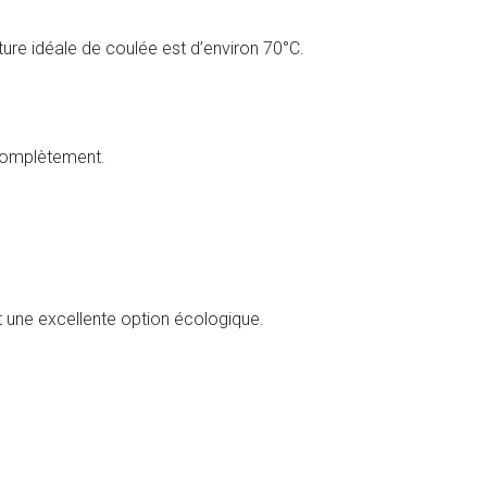
ture idéale de coulée est d’environ 70°C.
 complètement.
nt une excellente option écologique.