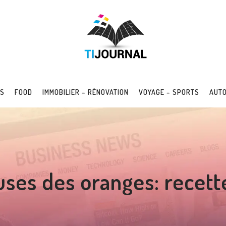
SS
FOOD
IMMOBILIER – RÉNOVATION
VOYAGE – SPORTS
AUTO
euses des oranges: recett