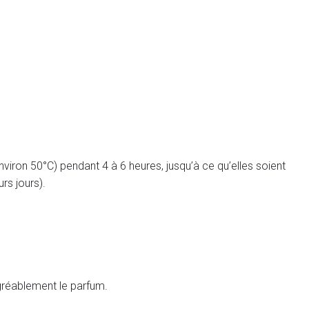
viron 50°C) pendant 4 à 6 heures, jusqu’à ce qu’elles soient
rs jours).
agréablement le parfum.