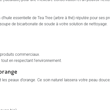
d’huile essentielle de Tea Tree (arbre à thé) réputée pour ses pr
à soupe de bicarbonate de soude à votre solution de nettoyage.
 produits commerciaux.
, tout en respectant l’environnement.
’orange
t les peaux d’orange. Ce soin naturel laissera votre peau douc