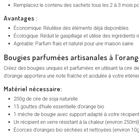
Remplacez le contenu des sachets tous les 2 à 3 mois pou
Avantages :
Économique: Réutilise des éléments déjà disponibles.
Écologique: Réduit le gaspillage et utilise des ingrédients
Agréable: Parfum frais et naturel pour une maison saine.
Bougies parfumées artisanales à l’orang
Créez des bougies uniques et parfumées en utilisant la cire de 
d’orange apportera une note fraîche et acidulée à votre intérieu
Matériel nécessaire:
200g de cire de soja naturelle
15 gouttes d’huile essentielle d’orange bio
1 mèche de bougie avec support adapté à votre récipien
Un récipient en verre résistant à la chaleur (environ 250ml)
Écorces d’oranges bio séchées et nettoyées (environ 10g