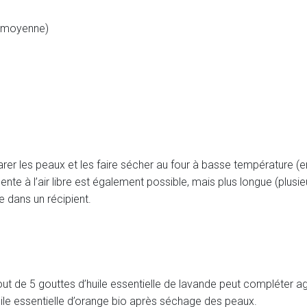
e moyenne)
rer les peaux et les faire sécher au four à basse température (en
 à l’air libre est également possible, mais plus longue (plusieu
e dans un récipient.
jout de 5 gouttes d’huile essentielle de lavande peut compléter 
uile essentielle d’orange bio après séchage des peaux.