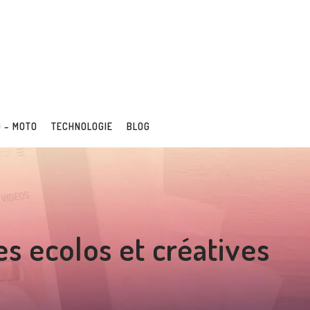
 – MOTO
TECHNOLOGIE
BLOG
es ecolos et créatives