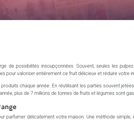
egorge de possibilités insoupçonnées. Souvent, seules les pul
es pour valoriser entièrement ce fruit délicieux et réduire votre
roduits chaque année. En réutilisant les parties souvent jetées
ée, plus de 7 millions de tonnes de fruits et légumes sont gas
orange
our parfumer délicatement votre maison. Une méthode simple, 